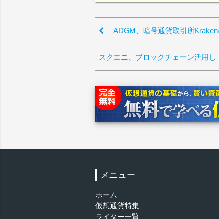
ADGM、暗号通貨取引所Krak
スクエニ、ブロックチェーン活用し
メニュー
ホーム
仮想通貨特集
ライター一覧