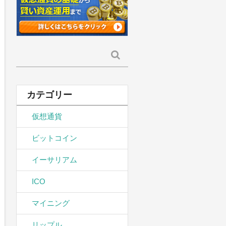
検
索:
カテゴリー
仮想通貨
ビットコイン
イーサリアム
ICO
マイニング
リップル