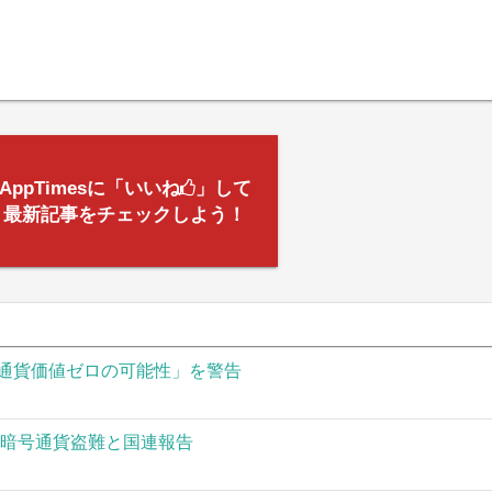
AppTimesに「いいね
」して
最新記事をチェックしよう！
通貨価値ゼロの可能性」を警告
の暗号通貨盗難と国連報告