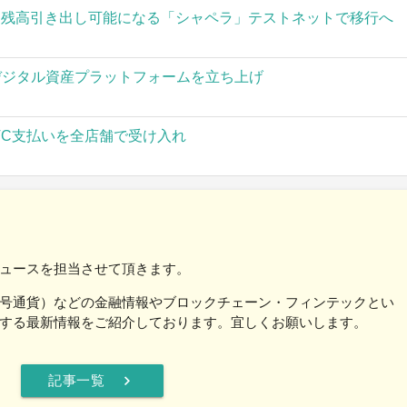
された残高引き出し可能になる「シャペラ」テストネットで移行へ
」がデジタル資産プラットフォームを立ち上げ
TC支払いを全店舗で受け入れ
ュースを担当させて頂きます。
号通貨）などの金融情報やブロックチェーン・フィンテックとい
する最新情報をご紹介しております。宜しくお願いします。
chevron_right
記事一覧