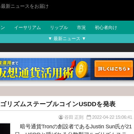
る最新ニュースをお届け
イン
イーサリアム
リップル
市況
初心者向け
▼ 最新ニュース ▼
ルゴリズムステーブルコインUSDDを発表
谷田 正則
2022-04-22 15:06:41
暗号通貨Tronの創設者であるJustin Sun氏が21