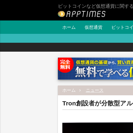
ビットコインなど仮想通貨に関す
ホーム
仮想通貨
ビットコ
ホーム
ニュース
Tron創設者が分散型ア