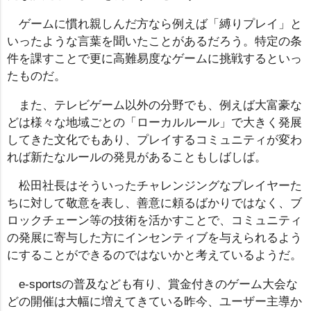
ゲームに慣れ親しんだ方なら例えば「縛りプレイ」と
いったような言葉を聞いたことがあるだろう。特定の条
件を課すことで更に高難易度なゲームに挑戦するといっ
たものだ。
また、テレビゲーム以外の分野でも、例えば大富豪な
どは様々な地域ごとの「ローカルルール」で大きく発展
してきた文化でもあり、プレイするコミュニティが変わ
れば新たなルールの発見があることもしばしば。
松田社長はそういったチャレンジングなプレイヤーた
ちに対して敬意を表し、善意に頼るばかりではなく、ブ
ロックチェーン等の技術を活かすことで、コミュニティ
の発展に寄与した方にインセンティブを与えられるよう
にすることができるのではないかと考えているようだ。
e-sportsの普及なども有り、賞金付きのゲーム大会な
どの開催は大幅に増えてきている昨今、ユーザー主導か