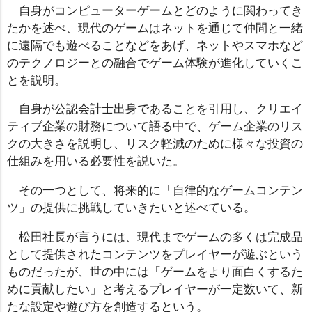
自身がコンピューターゲームとどのように関わってき
たかを述べ、現代のゲームはネットを通じて仲間と一緒
に遠隔でも遊べることなどをあげ、ネットやスマホなど
のテクノロジーとの融合でゲーム体験が進化していくこ
とを説明。
自身が公認会計士出身であることを引用し、クリエイ
ティブ企業の財務について語る中で、ゲーム企業のリス
クの大きさを説明し、リスク軽減のために様々な投資の
仕組みを用いる必要性を説いた。
その一つとして、将来的に「自律的なゲームコンテン
ツ」の提供に挑戦していきたいと述べている。
松田社長が言うには、現代までゲームの多くは完成品
として提供されたコンテンツをプレイヤーが遊ぶという
ものだったが、世の中には「ゲームをより面白くするた
めに貢献したい」と考えるプレイヤーが一定数いて、新
たな設定や遊び方を創造するという。