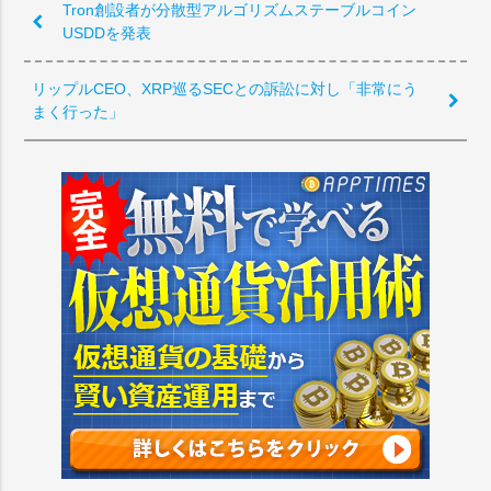
Tron創設者が分散型アルゴリズムステーブルコイン
USDDを発表
リップルCEO、XRP巡るSECとの訴訟に対し「非常にう
まく行った」