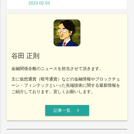
2023.02.03
谷田 正則
金融関係全般のニュースを担当させて頂きます。
主に仮想通貨（暗号通貨）などの金融情報やブロックチェ
ーン・フィンテックといった先端技術に関する最新情報を
ご紹介しております。宜しくお願いします。
chevron_right
記事一覧