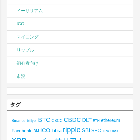
イーサリアム
ICO
マイニング
リップル
初心者向け
市況
タグ
BTC
CBDC
DLT
ethereum
Binance
CBCC
bitflyer
ETH
ripple
ICO
SBI
Libra
SEC
Facebook
IBM
TRX
UASF