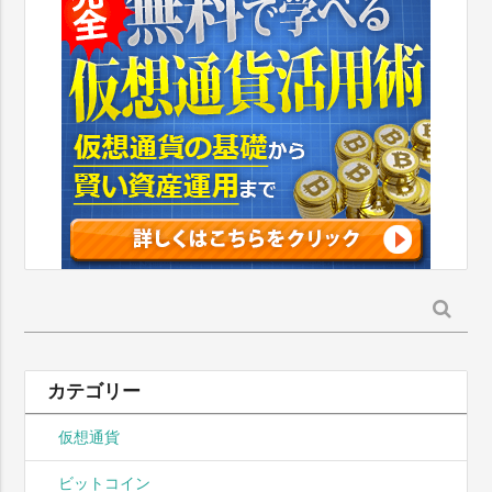
検
索:
カテゴリー
仮想通貨
ビットコイン