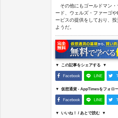
その他にもゴールドマン・
ード、ウェルズ・ファーゴや
ービスの提供をしており、投
ようだ。
この記事をシェアする
Facebook
LINE
T
仮想通貨 - AppTimesをフォロ
Facebook
LINE
T
いいね！ / あとで読む