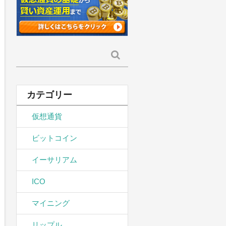
検
索:
カテゴリー
仮想通貨
ビットコイン
イーサリアム
ICO
マイニング
リップル