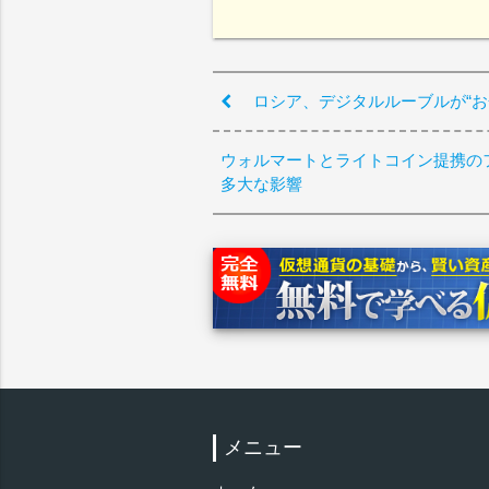
ロシア、デジタルルーブルが“
ウォルマートとライトコイン提携の
多大な影響
メニュー