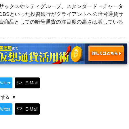
サックスやシティグループ、スタンダード・チャータ
DBSといった投資銀行がクライアントへの暗号通貨サ
資商品としての暗号通貨の注目度の高さは増している
witter
E-Mail
ーする
witter
E-Mail