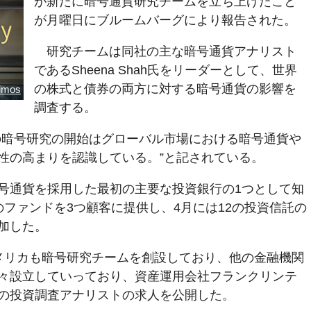
が新たに暗号通貨研究チームを立ち上げたこと
が月曜日にブルームバーグにより報告された。
研究チームは同社の主な暗号通貨アナリスト
であるSheena Shah氏をリーダーとして、世界
の株式と債券の両方に対する暗号通貨の影響を
oimos
調査する。
の暗号研究の開始はグローバル市場における暗号通貨や
性の高まりを認識している。”と記されている。
号通貨を採用した最初の主要な投資銀行の1つとして知
ファンドを3つ顧客に提供し、4月には12の投資信託の
加した。
メリカも暗号研究チームを創設しており、他の金融機関
々設立していっており、資産運用会社フランクリンテ
の投資調査アナリストの求人を公開した。