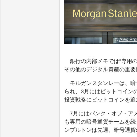
©
Alex Pr
銀行の内部メモでは“専用
その他のデジタル資産の重要
モルガンスタンレーは、暗
られ、3月にはビットコインの
投資戦略にビットコインを追
7月にはバンク・オブ・ア
も専用の暗号通貨チームを続
ンプルトンは先週、暗号通貨