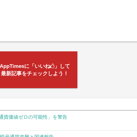
AppTimesに「いいね
」して
最新記事をチェックしよう！
通貨価値ゼロの可能性」を警告
の暗号通貨盗難と国連報告