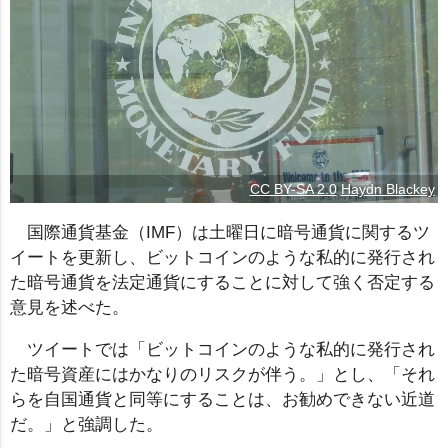
CC BY-SA 2.0
Haydn Blackey
国際通貨基金（IMF）は土曜日に暗号通貨に関するツ
イートを更新し、ビットコインのような私的に発行され
た暗号通貨を法定通貨にすることに対して強く否定する
意見を述べた。
ツイートでは「ビットコインのような私的に発行され
た暗号資産にはかなりのリスクが伴う。」とし、「それ
らを自国通貨と同等にすることは、お勧めできない近道
だ。」と強調した。