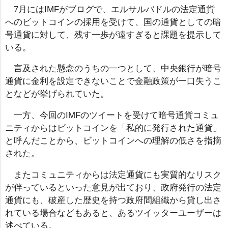
7月にはIMFがブログで、エルサルバドルの法定通貨
へのビットコインの採用を受けて、国の通貨としての暗
号通貨に対して、残す一歩が遠すぎると課題を提示して
いる。
言及された懸念のうちの一つとして、中央銀行が暗号
通貨に金利を設定できないことで金融政策が一口失うこ
となどが挙げられていた。
一方、今回のIMFのツイートを受けて暗号通貨コミュ
ニティからはビットコインを「私的に発行された通貨」
と呼んだことから、ビットコインへの理解の低さを指摘
された。
またコミュニティからは法定通貨にも実質的なリスク
が伴っているといった意見が出ており、政府発行の法定
通貨にも、破産した歴史を持つ政府間組織から貸し出さ
れている場合などもあると、あるツイッターユーザーは
述べている。