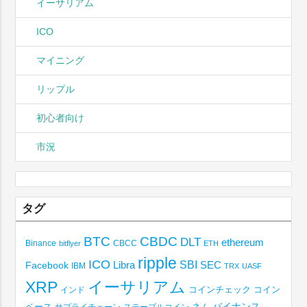
イーサリアム
ICO
マイニング
リップル
初心者向け
市況
タグ
BTC
CBDC
DLT
ethereum
Binance
CBCC
bitflyer
ETH
ripple
ICO
SBI
Libra
SEC
Facebook
IBM
TRX
UASF
XRP
イーサリアム
コインチェック
コイン
インド
ベース
バイナンス
サプライチェーン
ステーブルコイン