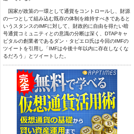
国家が政策の一環として通貨をコントロールし、財源
の一つとして組み込む既存の体制を維持すべきであると
いうスタンスのIMFに対して、財政的に自由を得たい暗
号通貨コミュニティとの意識の分断は深く、DTAPキャ
ピタルの創業者であるダン・タピエロ氏は今回のIMFの
ツイートを引用し「IMFは今後十年以内に存在しなくな
るだろう」とツイートした。