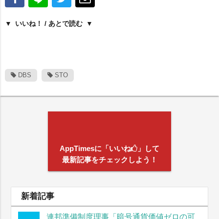
いいね！ / あとで読む
DBS
STO
AppTimesに「いいね
」して
最新記事をチェックしよう！
新着記事
連邦準備制度理事「暗号通貨価値ゼロの可