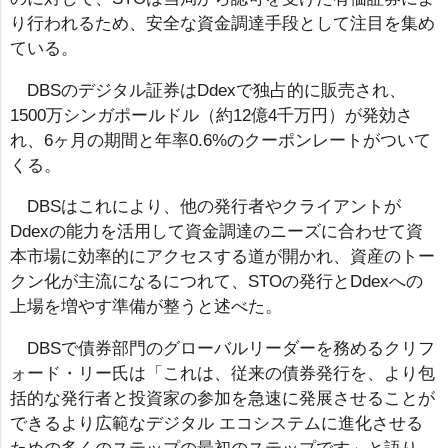
り行われるため、安全な資金調達手段として注目を集め
ている。
DBSのデジタル証券はDdexで独占的に販売され、
1500万シンガポールドル（約12億4千万円）が発効さ
れ、6ヶ月の期間と年率0.6%のクーポンレートがついて
くる。
DBSはこれにより、他の発行者やクライアントが
Ddexの能力を活用して資金調達のニーズに合わせて資
本市場に効率的にアクセスする道が開かれ、資産のトー
クン化が主流になるにつれて、STOの発行とDdexへの
上場を増やす準備が整うと述べた。
DBSで債券部門のグローバルリーダーを務めるクリフ
ォード・リー氏は「これは、従来の債券発行を、より包
括的な発行者と投資家の参加を急速に発展させることが
できるより広範なデジタル エコシステムに進化させる