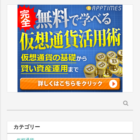
検
索:
カテゴリー
仮想通貨