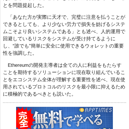
とを問題提起した。
「あなた方が実際に天才で、完璧に注意を払うことが
できるとしても、より少ない労力で損失を妨げるシステ
ムこそより良いシステムである」とも述べ、人的運用で
回避しているリスクをシステムが受け持てるように
し、“誰でも”簡単に安全に使用できるウォレットの重要
性を強調した。
Ethereumの開発主導者は全ての人に利益をもたらす
ことを期待するソリューションに現在取り組んでいるこ
とをエコシステム全体が理解する重要性を述べ、現在使
用されているプロトコルのリスクを最小限に抑えるため
に積極的であるべきとも説いた。