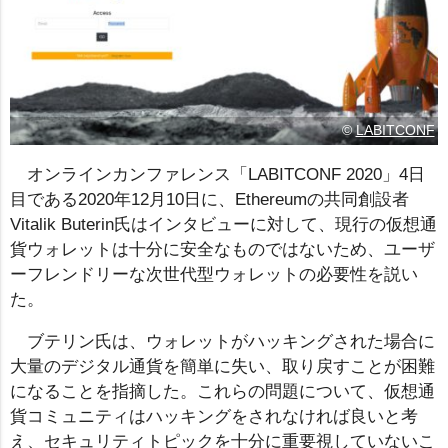
©
LABITCONF
オンラインカンファレンス「LABITCONF 2020」4日
目である2020年12月10日に、Ethereumの共同創設者
Vitalik Buterin氏はインタビューに対して、現行の仮想通
貨ウォレットは十分に安全なものではないため、ユーザ
ーフレンドリーな次世代型ウォレットの必要性を説い
た。
ブテリン氏は、ウォレットがハッキングされた場合に
大量のデジタル通貨を簡単に失い、取り戻すことが困難
になることを指摘した。これらの問題について、仮想通
貨コミュニティはハッキングをされなければ良いと考
え、セキュリティトピックを十分に重要視していないこ