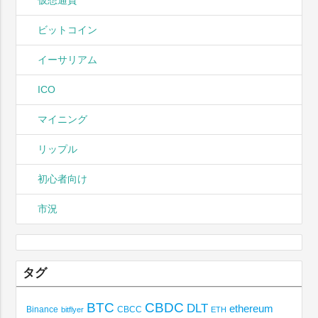
ビットコイン
イーサリアム
ICO
マイニング
リップル
初心者向け
市況
タグ
BTC
CBDC
DLT
ethereum
Binance
CBCC
bitflyer
ETH