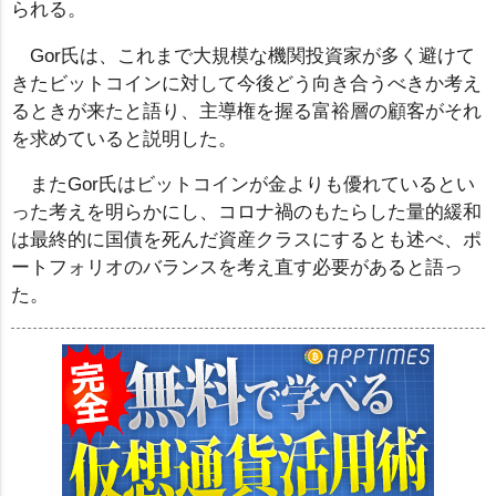
られる。
Gor氏は、これまで大規模な機関投資家が多く避けて
きたビットコインに対して今後どう向き合うべきか考え
るときが来たと語り、主導権を握る富裕層の顧客がそれ
を求めていると説明した。
またGor氏はビットコインが金よりも優れているとい
った考えを明らかにし、コロナ禍のもたらした量的緩和
は最終的に国債を死んだ資産クラスにするとも述べ、ポ
ートフォリオのバランスを考え直す必要があると語っ
た。