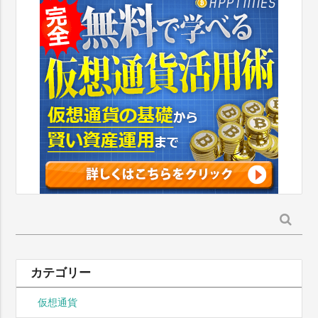
検
索:
カテゴリー
仮想通貨