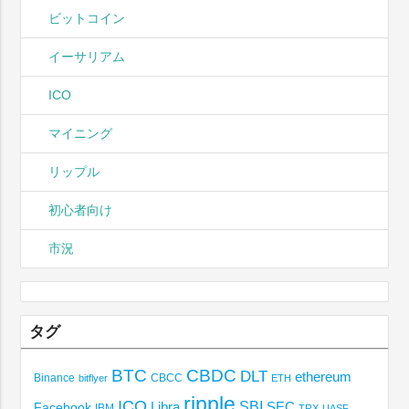
ビットコイン
イーサリアム
ICO
マイニング
リップル
初心者向け
市況
タグ
BTC
CBDC
DLT
ethereum
Binance
CBCC
bitflyer
ETH
ripple
ICO
SBI
Libra
SEC
Facebook
IBM
TRX
UASF