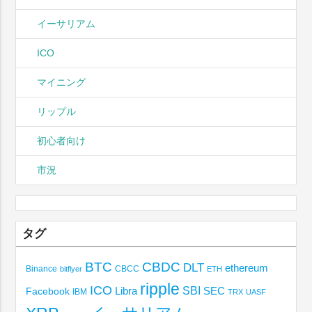
イーサリアム
ICO
マイニング
リップル
初心者向け
市況
タグ
BTC
CBDC
DLT
ethereum
Binance
CBCC
bitflyer
ETH
ripple
ICO
SBI
Libra
SEC
Facebook
IBM
TRX
UASF