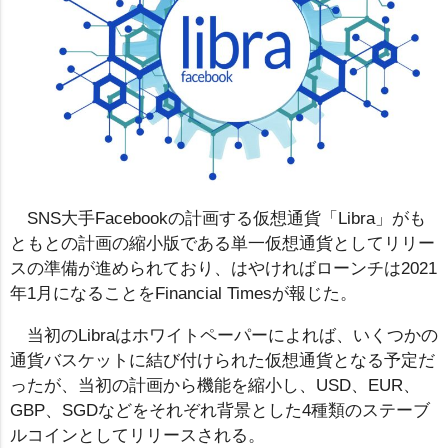
SNS大手Facebookの計画する仮想通貨「Libra」がも
ともとの計画の縮小版である単一仮想通貨としてリリー
スの準備が進められており、はやければローンチは2021
年1月になることをFinancial Timesが報じた。
当初のLibraはホワイトペーパーによれば、いくつかの
通貨バスケットに結び付けられた仮想通貨となる予定だ
ったが、当初の計画から機能を縮小し、USD、EUR、
GBP、SGDなどをそれぞれ背景とした4種類のステーブ
ルコインとしてリリースされる。