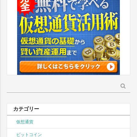
検
索:
カテゴリー
仮想通貨
ビットコイン