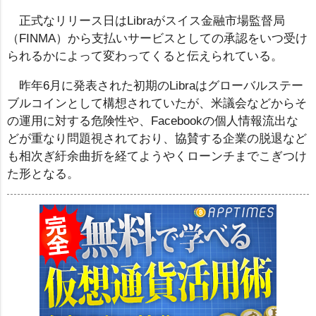
正式なリリース日はLibraがスイス金融市場監督局
（FINMA）から支払いサービスとしての承認をいつ受け
られるかによって変わってくると伝えられている。
昨年6月に発表された初期のLibraはグローバルステー
ブルコインとして構想されていたが、米議会などからそ
の運用に対する危険性や、Facebookの個人情報流出な
どが重なり問題視されており、協賛する企業の脱退など
も相次ぎ紆余曲折を経てようやくローンチまでこぎつけ
た形となる。