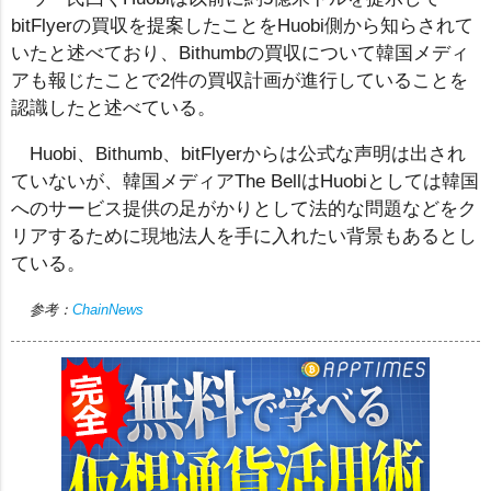
bitFlyerの買収を提案したことをHuobi側から知らされて
いたと述べており、Bithumbの買収について韓国メディ
アも報じたことで2件の買収計画が進行していることを
認識したと述べている。
Huobi、Bithumb、bitFlyerからは公式な声明は出され
ていないが、韓国メディアThe BellはHuobiとしては韓国
へのサービス提供の足がかりとして法的な問題などをク
リアするために現地法人を手に入れたい背景もあるとし
ている。
参考：
ChainNews