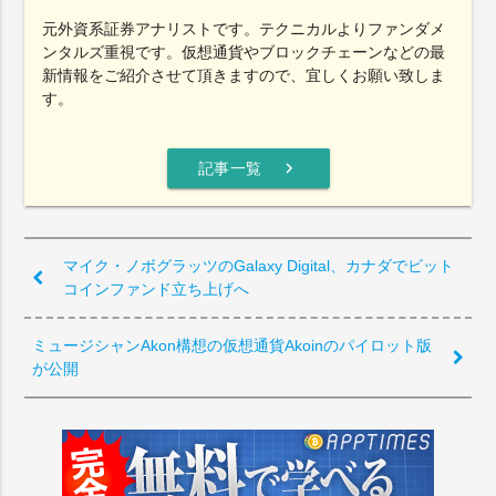
元外資系証券アナリストです。テクニカルよりファンダメ
ンタルズ重視です。仮想通貨やブロックチェーンなどの最
新情報をご紹介させて頂きますので、宜しくお願い致しま
す。
chevron_right
記事一覧
マイク・ノボグラッツのGalaxy Digital、カナダでビット
コインファンド立ち上げへ
ミュージシャンAkon構想の仮想通貨Akoinのパイロット版
が公開