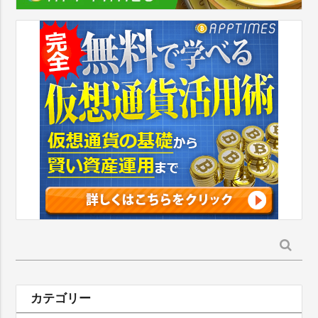
検
索:
カテゴリー