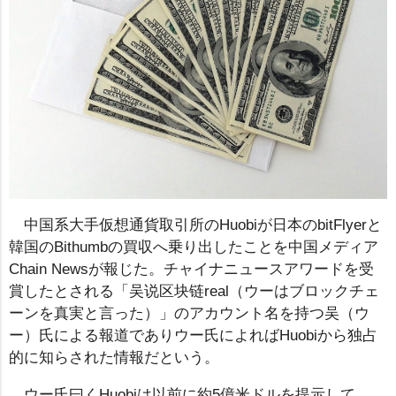
中国系大手仮想通貨取引所のHuobiが日本のbitFlyerと
韓国のBithumbの買収へ乗り出したことを中国メディア
Chain Newsが報じた。チャイナニュースアワードを受
賞したとされる「吴说区块链real（ウーはブロックチェ
ーンを真実と言った）」のアカウント名を持つ吴（ウ
ー）氏による報道でありウー氏によればHuobiから独占
的に知らされた情報だという。
ウー氏曰くHuobiは以前に約5億米ドルを提示して