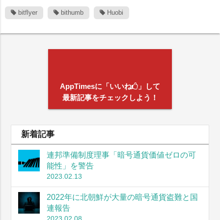
bitflyer
bithumb
Huobi
AppTimesに「いいね
」して
最新記事をチェックしよう！
新着記事
連邦準備制度理事「暗号通貨価値ゼロの可
能性」を警告
2023.02.13
2022年に北朝鮮が大量の暗号通貨盗難と国
連報告
2023.02.08