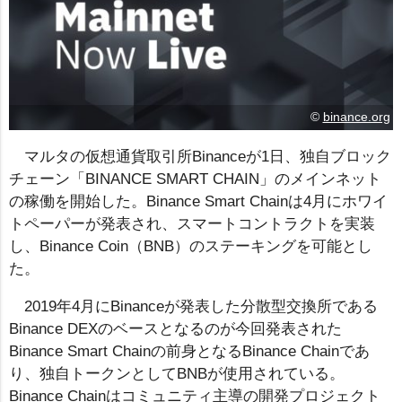
©
binance.org
マルタの仮想通貨取引所Binanceが1日、独自ブロック
チェーン「BINANCE SMART CHAIN」のメインネット
の稼働を開始した。Binance Smart Chainは4月にホワイ
トペーパーが発表され、スマートコントラクトを実装
し、Binance Coin（BNB）のステーキングを可能とし
た。
2019年4月にBinanceが発表した分散型交換所である
Binance DEXのベースとなるのが今回発表された
Binance Smart Chainの前身となるBinance Chainであ
り、独自トークンとしてBNBが使用されている。
Binance Chainはコミュニティ主導の開発プロジェクト