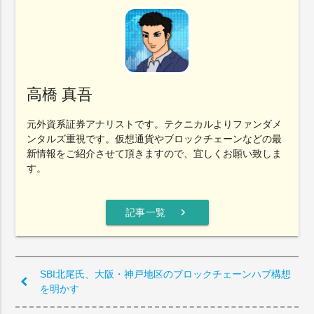
高橋 真吾
元外資系証券アナリストです。テクニカルよりファンダメ
ンタルズ重視です。仮想通貨やブロックチェーンなどの最
新情報をご紹介させて頂きますので、宜しくお願い致しま
す。
chevron_right
記事一覧
SBI北尾氏、大阪・神戸地区のブロックチェーンハブ構想
を明かす