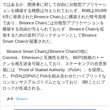
ではあるが、開発者に対して自由に分散型アプリケーシ
ョンを構築する権限は与えられておらず、BNBは2019年
4月に発表されたBinance Chain上に構築された暗号資産
であり、Binance Chainには分散型アプリケーションを
構築する自由が与えられておらず、Binance Chainを拡
張するための並列ブロックチェーンとしてBinance
Smart Chainが提案された。
Binance Smart ChainはBinance Chainの他に
Cosmos、Ethereumと互換性を持ち、BEP2規格のトー
クンを相互送金可能としており、ステーキングの合意形
成には「Proof of Staked Authority（PoSA）」を採用し
た。PoSAはDPoSとPoAを組み合わせたハイブリッドな
コンセンサスアルゴリズムとなっており、3秒ごとにブ
ロックが生成される。
参考：
Binance