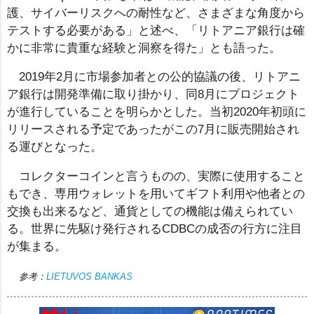
護、サイバーリスクへの耐性など、さまざまな角度から
テストする必要がある」と述べ、「リトアニア銀行は確
かに非常に貴重な経験と洞察を得た」とも語った。
2019年2月に市場参加者との公的協議の後、リトアニ
ア銀行は開発準備に取り掛かり、同8月にプロジェクト
が進行していることを明らかとした。当初2020年初頭に
リリースされる予定であったがこの7月に販売開始され
る運びとなった。
コレクターコインと言うものの、実際に使用すること
もでき、専用ウォレットを用いてギフト利用や他者との
交換も出来るなど、通貨としての機能は備えられてい
る。世界に先駆け発行されるCDBCの成否の行方に注目
が集まる。
参考：
LIETUVOS BANKAS