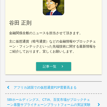
谷田 正則
金融関係全般のニュースを担当させて頂きます。
主に仮想通貨（暗号通貨）などの金融情報やブロックチェ
ーン・フィンテックといった先端技術に関する最新情報を
ご紹介しております。宜しくお願いします。
chevron_right
記事一覧
アフリカ諸国での仮想通貨P2P需要高まる
SBIホールディングス、CTIA、百笑市場がブロックチェ
ーン基盤サプライチェーンプラットフォームの実証実験