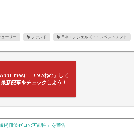
フューリー
ファンド
日本エンジェルズ・インベストメント
AppTimesに「いいね
」して
最新記事をチェックしよう！
通貨価値ゼロの可能性」を警告