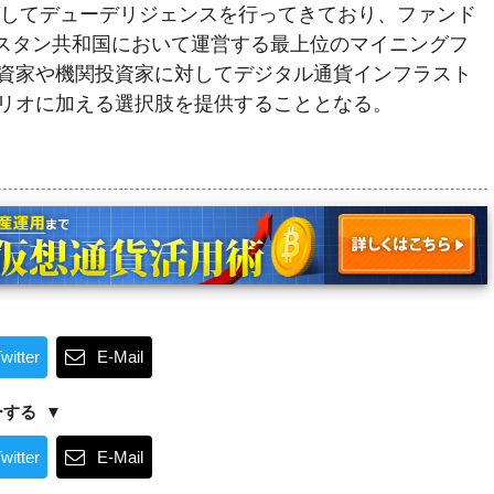
ryに対してデューデリジェンスを行ってきており、ファンド
カザフスタン共和国において運営する最上位のマイニングフ
資家や機関投資家に対してデジタル通貨インフラスト
リオに加える選択肢を提供することとなる。
witter
E-Mail
ーする
witter
E-Mail