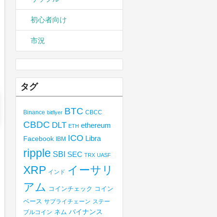
初心者向け
市況
タグ
BTC
Binance
CBCC
bitflyer
CBDC
DLT
ethereum
ETH
ICO
Libra
Facebook
IBM
ripple
SBI
SEC
TRX
UASF
XRP
イーサリ
インド
アム
コインチェック
コイン
ベース
サプライチェーン
ステー
バイナンス
ブルコイン
ネム