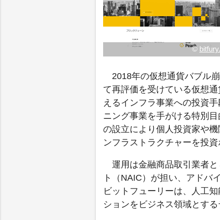
©
bitfur
2018年の仮想通貨バブ
て再評価を受けている仮想通
えるインフラ事業への投資手
ニング事業を手がける特別目
の設立により個人投資家や機
ンフラストラクチャーを投資
運用は金融商品取引業者と
ト（NAIC）が担い、アド
ビットフューリーは、人工知
ションをビジネス領域とする