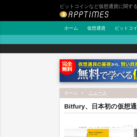
ビットコインなど仮想通貨に関す
ホーム
仮想通貨
ビットコ
ホーム
ニュース
Bitfury、日本初の