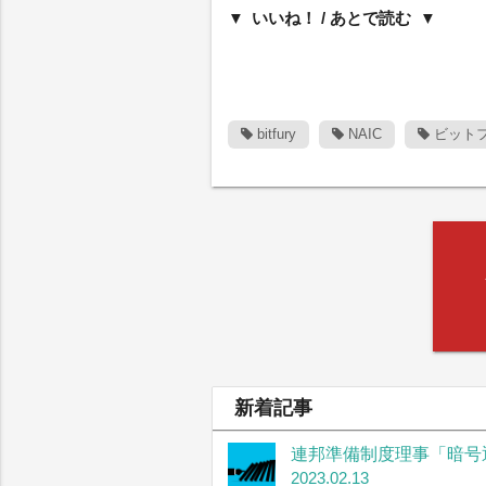
いいね！ / あとで読む
bitfury
NAIC
ビット
新着記事
連邦準備制度理事「暗号
2023.02.13