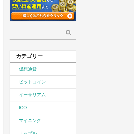
検
索:
カテゴリー
仮想通貨
ビットコイン
イーサリアム
ICO
マイニング
リップル