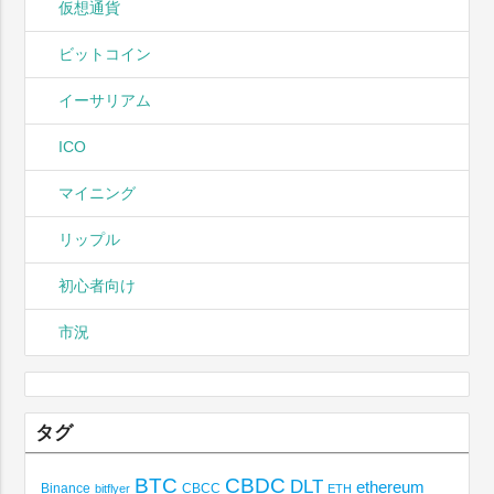
仮想通貨
ビットコイン
イーサリアム
ICO
マイニング
リップル
初心者向け
市況
タグ
BTC
CBDC
DLT
ethereum
Binance
CBCC
bitflyer
ETH