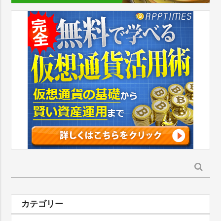
検
索:
カテゴリー