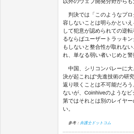
以外のウェブ開発分野からも
判決では「このようなプロ
容しないことは明らかといえ
して犯意が認められての逆転
るならばユーザートラッキン
もしないと整合性が取れない
れ、単なる弱い者いじめと警
中国、シリコンバレーに大
決が起これば“先進技術の研究
返り咲くことは不可能だろう
ないが、Coinhiveのよ
第ではそれとは別のレイヤー
い。
参考：
弁護士ドットコム