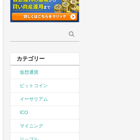
検
索:
カテゴリー
仮想通貨
ビットコイン
イーサリアム
ICO
マイニング
リップル