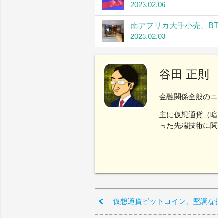
2023.02.06
南アフリカ大手小売、B
2023.02.03
谷田 正則
金融関係全般のニ
主に仮想通貨（暗
った先端技術に関
仮想通貨ビットコイン、堅調な