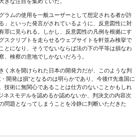
大きな注目を集めていた。
グラムの使用を一般ユーザーとして想定される者が許
る」といった発言がされているように、反意図性に対
有罪に見られる。しかし、反意図性の凡例を根拠にす
グスクリプトを走らせるウェブサイトを軒並み検挙で
ことになり、そうでないならば法の下の平等は損なわ
察、検察の意地でしかないだろう。
きく水を開けられた日本の開発力だが、このような判
・開発は損”となるのは明らかであり、今後IT先進国に
。技術に無関心であることは仕方のないことかもしれ
うなビジネスモデルを認めるか認めないか、判決文の内容次
の問題となってしまうことを冷静に判断いただきた