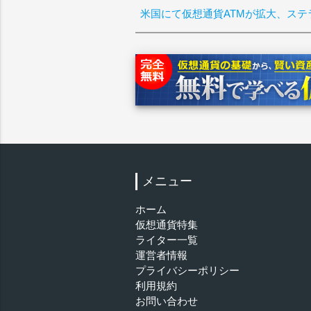
米国にて仮想通貨ATMが拡大、ステ
メニュー
ホーム
仮想通貨特集
ライター一覧
運営者情報
プライバシーポリシー
利用規約
お問い合わせ