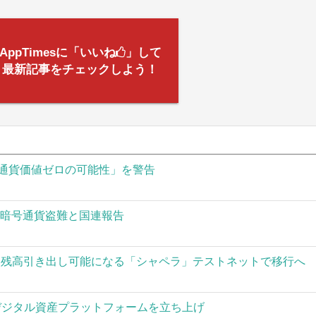
AppTimesに「いいね
」して
最新記事をチェックしよう！
通貨価値ゼロの可能性」を警告
の暗号通貨盗難と国連報告
された残高引き出し可能になる「シャペラ」テストネットで移行へ
」がデジタル資産プラットフォームを立ち上げ