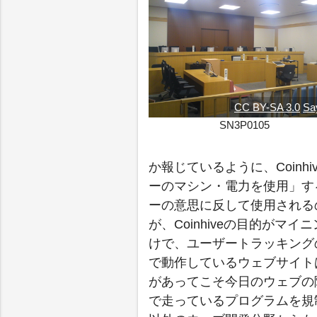
CC BY-SA 3.0
Sa
SN3P0105
か報じているように、Coin
ーのマシン・電力を使用」す
ーの意思に反して使用される
が、Coinhiveの目的が
けで、ユーザートラッキング
で動作しているウェブサイト
があってこそ今日のウェブの
で走っているプログラムを規