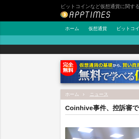
ビットコインなど仮想通貨に関す
ホーム
仮想通貨
ビットコ
ホーム
ニュース
Coinhive事件、控訴