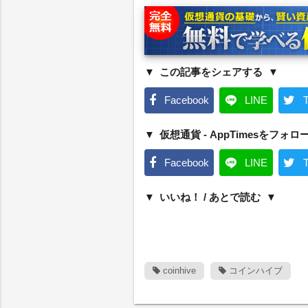
この記事をシェアする
Facebook
LINE
T
仮想通貨 - AppTimesをフォロ
Facebook
LINE
T
いいね！ / あとで読む
coinhive
コインハイブ