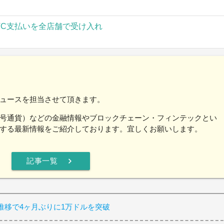
TC支払いを全店舗で受け入れ
ュースを担当させて頂きます。
号通貨）などの金融情報やブロックチェーン・フィンテックとい
する最新情報をご紹介しております。宜しくお願いします。
chevron_right
記事一覧
推移で4ヶ月ぶりに1万ドルを突破