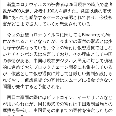
新型コロナウイルスの被害者は28日現在の時点で患者
数が4500人超、死者も100人を超えた。発症以前の潜伏
期にあっても感染するケースが確認されており、今後被
害がどこまで拡大していくか懸念されている。
今回の新型コロナウイルスに関してもBinanceから寄
付がされることとなったが、今までの寄付の形式とは少
し様子が異なっている。今回の寄付は仮想通貨ではしな
いとチャンポン氏は名言しており、その理由として中国
の事情がある。中国は現在デジタル人民元に対して積極
的に進めておりブロックチェーン開発にも集中している
が、依然として仮想通貨に対しては厳しい規制が設けら
れており、仮想通貨での寄付はスムーズに換金できない
問題が発生すると予想される。
西日本豪雨の際にはビットコイン、イーサリアムなど
が用いられたが、同じ形式での寄付は中国規制当局との
摩擦を警戒し、中国元そのままでの寄付を決定したもの