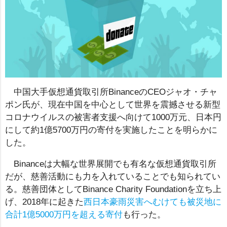
中国大手仮想通貨取引所BinanceのCEOジャオ・チャ
ポン氏が、現在中国を中心として世界を震撼させる新型
コロナウイルスの被害者支援へ向けて1000万元、日本円
にして約1億5700万円の寄付を実施したことを明らかに
した。
Binanceは大幅な世界展開でも有名な仮想通貨取引所
だが、慈善活動にも力を入れていることでも知られてい
る。慈善団体としてBinance Charity Foundationを立ち上
げ、2018年に起きた
西日本豪雨災害へむけても被災地に
合計1億5000万円を超える寄付
も行った。