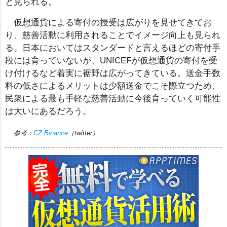
と見られる。
仮想通貨による寄付の授受は広がりを見せてきてお
り、慈善活動に利用されることでイメージ向上も見られ
る。日本においてはスタンダードと言えるほどの寄付手
段には育っていないが、UNICEFが仮想通貨の寄付を受
け付けるなど着実に裾野は広がってきている。送金手数
料の低さによるメリットは少額送金でこそ際立つため、
民衆による最も手軽な慈善活動に今後育っていく可能性
は大いにあるだろう。
参考：
CZ Binance
（twitter）