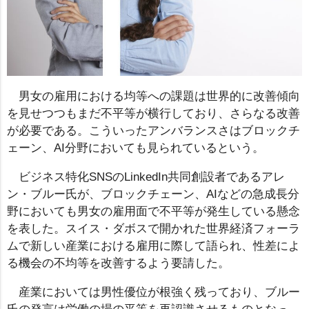
男女の雇用における均等への課題は世界的に改善傾向
を見せつつもまだ不平等が横行しており、さらなる改善
が必要である。こういったアンバランスさはブロックチ
ェーン、AI分野においても見られているという。
ビジネス特化SNSのLinkedIn共同創設者であるアレ
ン・ブルー氏が、ブロックチェーン、AIなどの急成長分
野においても男女の雇用面で不平等が発生している懸念
を表した。スイス・ダボスで開かれた世界経済フォーラ
ムで新しい産業における雇用に際して語られ、性差によ
る機会の不均等を改善するよう要請した。
産業においては男性優位が根強く残っており、ブルー