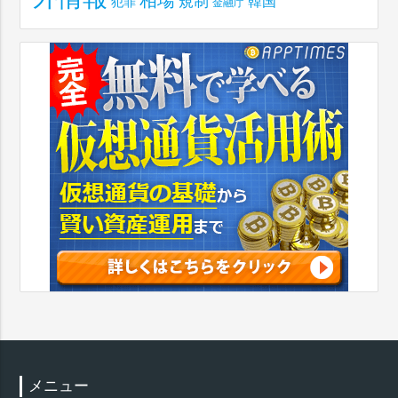
規制
韓国
犯罪
金融庁
メニュー