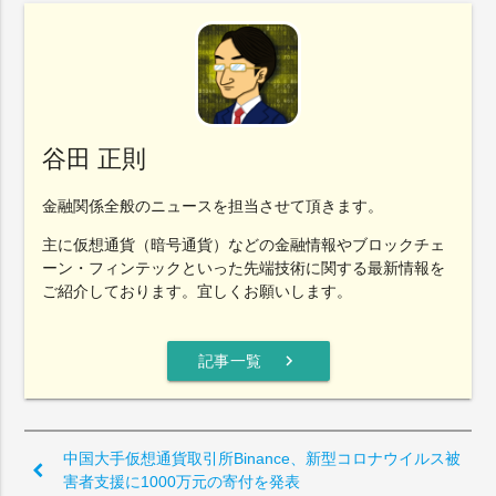
谷田 正則
金融関係全般のニュースを担当させて頂きます。
主に仮想通貨（暗号通貨）などの金融情報やブロックチェ
ーン・フィンテックといった先端技術に関する最新情報を
ご紹介しております。宜しくお願いします。
chevron_right
記事一覧
中国大手仮想通貨取引所Binance、新型コロナウイルス被
害者支援に1000万元の寄付を発表