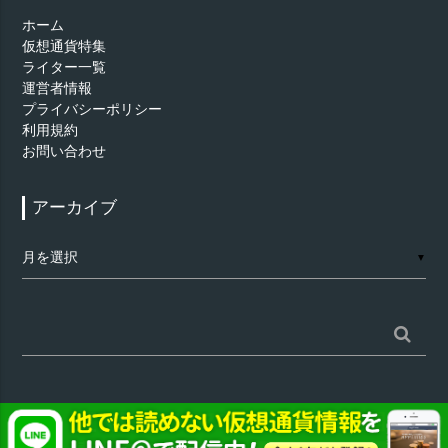
ホーム
仮想通貨特集
ライター一覧
運営者情報
プライバシーポリシー
利用規約
お問い合わせ
アーカイブ
ア
▼
ー
カ
イ
ブ
検
索:
©
仮想通貨 - AppTimes