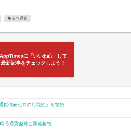
仮想通貨
AppTimesに「いいね
」して
最新記事をチェックしよう！
通貨価値ゼロの可能性」を警告
の暗号通貨盗難と国連報告