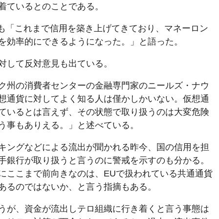
着ているとのことである。
Bも「これまで信用を築き上げてきており、マネーロン
を効率的にできるようになった。」と語った。
対して反対意見も出ている。
ク州の消費者センターの金融専門家のニールズ・ナウ
想通貨に対してよく知る人は僅かしかいない。仮想通
ているとは言えず、その状態で取り扱うのは大変危険
う事もありえる。」と述べている。
キングなどによる流出が聞かれる昨今、国の信用を担
手銀行が取り扱うと言うのに警戒を示すのも分かる。
にここまで前向きなのは、EUで扱われている共通通貨
あるのではないか、と言う指摘もある。
うが、資金が流出しテロ組織に行き着くと言う事態は