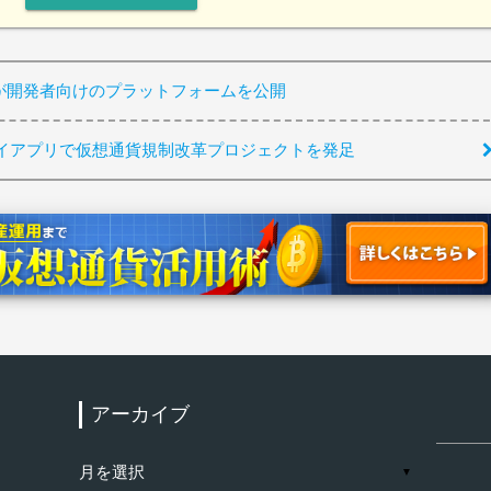
g」が開発者向けのプラットフォームを公開
イアプリで仮想通貨規制改革プロジェクトを発足
アーカイブ
検
索:
ア
▼
ー