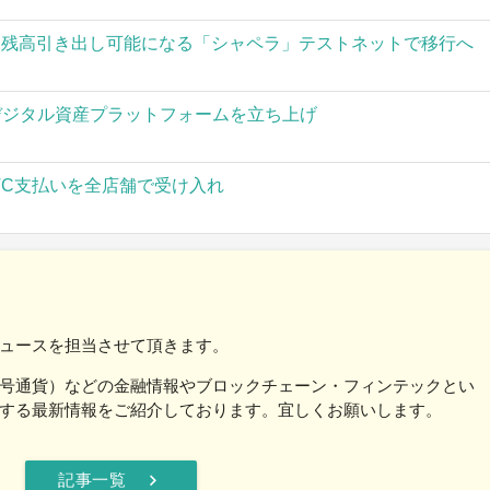
された残高引き出し可能になる「シャペラ」テストネットで移行へ
」がデジタル資産プラットフォームを立ち上げ
TC支払いを全店舗で受け入れ
ュースを担当させて頂きます。
号通貨）などの金融情報やブロックチェーン・フィンテックとい
する最新情報をご紹介しております。宜しくお願いします。
chevron_right
記事一覧