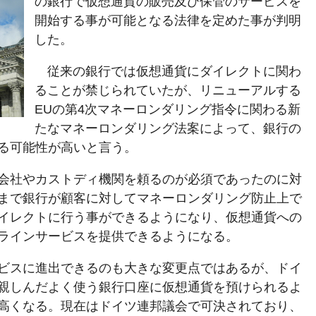
の銀行で仮想通貨の販売及び保管のサービスを
開始する事が可能となる法律を定めた事が判明
した。
従来の銀行では仮想通貨にダイレクトに関わ
ることが禁じられていたが、リニューアルする
EUの第4次マネーロンダリング指令に関わる新
たなマネーロンダリング法案によって、銀行の
る可能性が高いと言う。
会社やカストディ機関を頼るのが必須であったのに対
まで銀行が顧客に対してマネーロンダリング防止上で
イレクトに行う事ができるようになり、仮想通貨への
ラインサービスを提供できるようになる。
ビスに進出できるのも大きな変更点ではあるが、ドイ
親しんだよく使う銀行口座に仮想通貨を預けられるよ
高くなる。現在はドイツ連邦議会で可決されており、