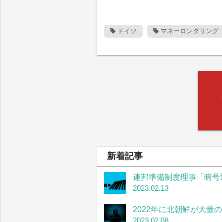
ドイツ
マネーロンダリング
新着記事
連邦準備制度理事「暗号
2023.02.13
2022年に北朝鮮が大量
2023.02.08