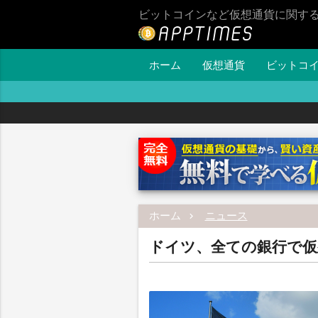
ビットコインなど仮想通貨に関す
ホーム
仮想通貨
ビットコ
ホーム
ニュース
ドイツ、全ての銀行で仮