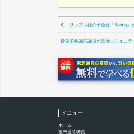
リップル社の子会社「Xprin
音喜多参議院議員が政治コミュニテ
メニュー
ホーム
仮想通貨特集