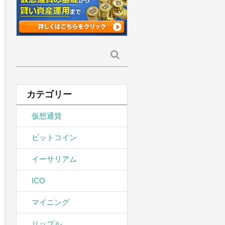
検
索:
カテゴリー
仮想通貨
ビットコイン
イーサリアム
ICO
マイニング
リップル