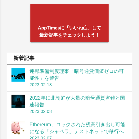
AppTimesに「いいね
」して
最新記事をチェックしよう！
新着記事
連邦準備制度理事「暗号通貨価値ゼロの可
能性」を警告
2023.02.13
2022年に北朝鮮が大量の暗号通貨盗難と国
連報告
2023.02.08
Ethereum、ロックされた残高引き出し可能
になる「シャペラ」テストネットで移行へ
2023.02.07