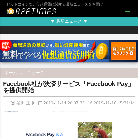
ビットコインなど仮想通貨に関する最新ニュースをお届け
menu
▼ 最新ニュース ▼
ホーム
ニュース
Facebook社が決済サービス「Facebook Pay」
を提供開始
谷田 正則
2019-11-14 20:07:33
2019-11-16 15:31:14