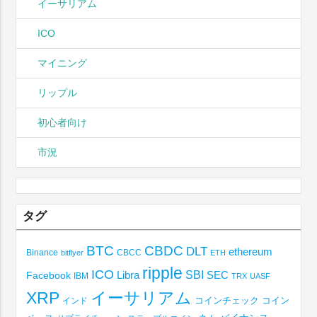
イーサリアム
ICO
マイニング
リップル
初心者向け
市況
タグ
BTC
CBDC
DLT
ethereum
Binance
CBCC
bitflyer
ETH
ripple
ICO
SBI
Libra
SEC
Facebook
IBM
TRX
UASF
XRP
イーサリアム
コインチェック
コイン
インド