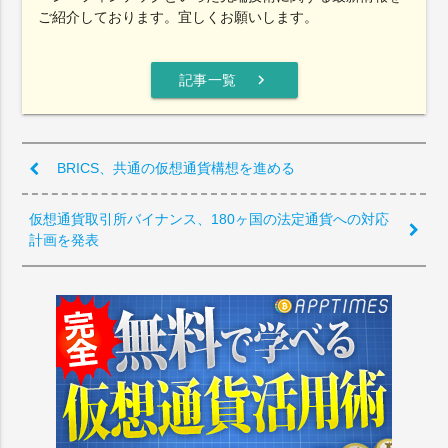
ご紹介しております。宜しくお願いします。
chevron_right
記事一覧
BRICS、共通の仮想通貨構想を進める
仮想通貨取引所バイナンス、180ヶ国の法定通貨への対応
計画を発表