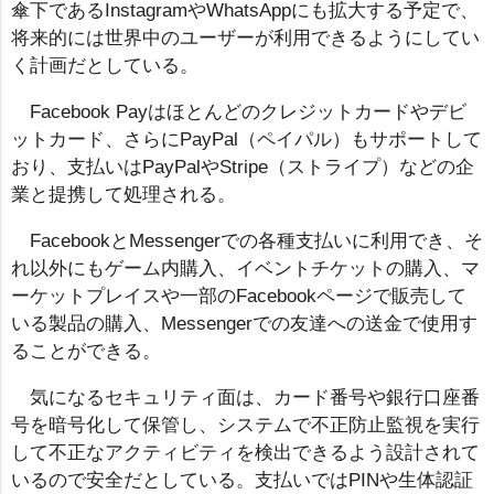
傘下であるInstagramやWhatsAppにも拡大する予定で、
将来的には世界中のユーザーが利用できるようにしてい
く計画だとしている。
Facebook Payはほとんどのクレジットカードやデビ
ットカード、さらにPayPal（ペイパル）もサポートして
おり、支払いはPayPalやStripe（ストライプ）などの企
業と提携して処理される。
FacebookとMessengerでの各種支払いに利用でき、そ
れ以外にもゲーム内購入、イベントチケットの購入、マ
ーケットプレイスや一部のFacebookページで販売して
いる製品の購入、Messengerでの友達への送金で使用す
ることができる。
気になるセキュリティ面は、カード番号や銀行口座番
号を暗号化して保管し、システムで不正防止監視を実行
して不正なアクティビティを検出できるよう設計されて
いるので安全だとしている。支払いではPINや生体認証