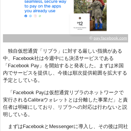
©
pay.facebook.com
独自仮想通貨「リブラ」に対する厳しい指摘がある
中、Facebook社は今週中にも決済サービスである
「Facebook Pay」を開始すると発表した。まずは米国
内でサービスを提供し、今後は順次提供範囲を拡大する
予定としている。
「Facebook Payは仮想通貨リブラのネットワークで
実行されるCalibraウォレットとは分離した事業だ」と責
任者は明確にしており、リブラへの対応は行わないと説
明している。
まずはFacebookとMessengerに導入し、その後は同社