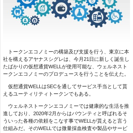
トークンエコノミーの構築及び支援を行う、東京に本
社を構えるアヤナスシグレは、今月21日に新しく誕生し
たばかりの仮想通貨WELLが使用可能な、ウェルネスト
ークンエコノミーのプロデュースを行うことを伝えた。
仮想通貨WELLはSECを通してサービス手当として貰
えるユーティリティトークンでもある。
ウェルネストークンエコノミーでは健康的な生活を推
進しており、2020年2月からはバウンティと呼ばれるそ
ういった各種の依頼をこなす事でWELLが貰えると言う
仕組みだ。そのWELLでは微量採血検査や製品やサービ