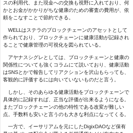
スの利用代、また現金への交換も視野に入れており、何
かとお金がかかりがちな健康のための審査の費用が、依
頼をこなすことで節約できる。
WELLはステラのブロックチェーンのアセットとして
作られており、ブロックチェーンに健康活動が記録され
ることで健康管理の可視化を図られている。
アヤナスシグレとしては、ブロックチェーンと健康の
関係性についても強くコラムにて説いており、健康活動
はSNSとかで報告してリアクションを沢山もらっても、
客観的に評価するには向いていないものだと言う。
しかし、そのあらゆる健康活動をブロックチェーンで
具体的に記録すれば、正当な評価が出来るようになる。
またブロックチェーンの他の特性である改変が難しい
点。手数料も安いと言うのも大きな利点になってくる。
一方で、イーサリアムを元にしたDigixDAOなど保有