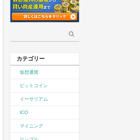
検
索:
カテゴリー
仮想通貨
ビットコイン
イーサリアム
ICO
マイニング
リップル