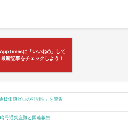
AppTimesに「いいね
」して
最新記事をチェックしよう！
通貨価値ゼロの可能性」を警告
の暗号通貨盗難と国連報告