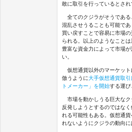
敢に取引を行っているとされ
全てのクジラがそうである
混乱させうることも可能であ
買い戻すことで容易に市場の
られる。以上のようなことは
豊富な資金力によって市場が
い。
仮想通貨以外のマーケット
倣うように
大手仮想通貨取引所
トメーカー」を開始
する運び
市場を動かしうる巨大なク
反発しようとするのではなく
れる可能性もある。仮想通貨
れないようにクジラの動向に