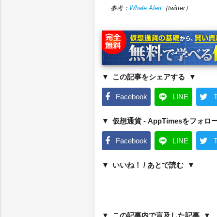
参考：
Whale Alert
（twitter）
この記事をシェアする
Facebook
LINE
T
仮想通貨 - AppTimesをフォロ
Facebook
LINE
T
いいね！ / あとで読む
この記事内で言及した記事