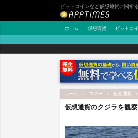
ビットコインなど仮想通貨に関す
ホーム
仮想通貨
ビットコ
ホーム
マネー
仮想通貨
仮想通貨のクジラを観察