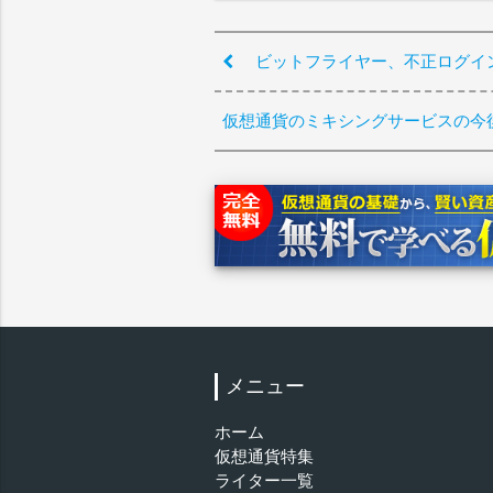
ビットフライヤー、不正ログイン検
仮想通貨のミキシングサービスの今
メニュー
ホーム
仮想通貨特集
ライター一覧