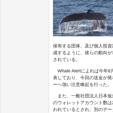
保有する団体、及び個人投資
成するように、彼らの動向が
されている。
Whale Alertによれ
表しており、今回の送金が発
ーへ強い注意喚起を行った。
また、一般社団法人日本仮
のウォレットアカウント数は2
われているとされ、別のデー