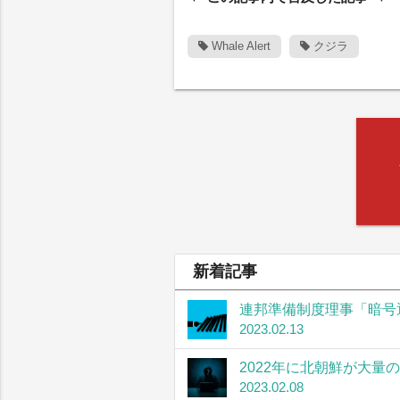
Whale Alert
クジラ
新着記事
連邦準備制度理事「暗号
2023.02.13
2022年に北朝鮮が大量
2023.02.08