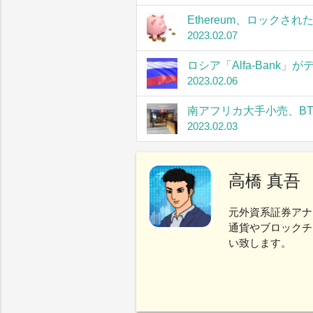
Ethereum、ロック
2023.02.07
ロシア「Alfa-Bank
2023.02.06
南アフリカ大手小売、B
2023.02.03
高橋 真吾
元外資系証券アナ
通貨やブロックチ
い致します。