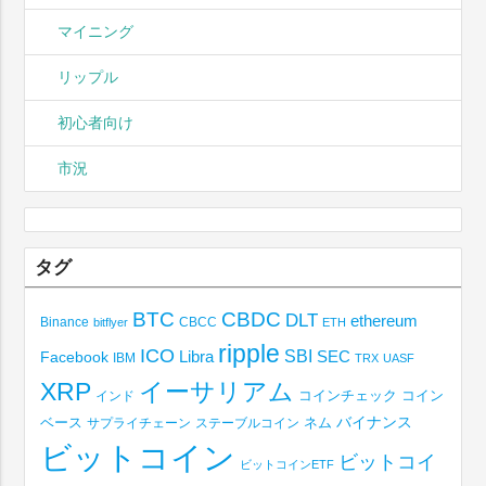
マイニング
リップル
初心者向け
市況
タグ
BTC
CBDC
DLT
ethereum
Binance
CBCC
bitflyer
ETH
ripple
ICO
SBI
Libra
SEC
Facebook
IBM
TRX
UASF
XRP
イーサリアム
コインチェック
コイン
インド
ベース
バイナンス
サプライチェーン
ステーブルコイン
ネム
ビットコイン
ビットコイ
ビットコインETF