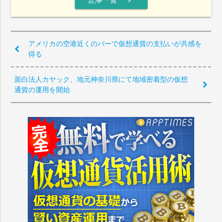
アメリカの空港近くのバーで仮想通貨の支払いが共感を
得る
面白法人カヤック、地元神奈川県にて地域密着型の仮想
通貨の運用を開始