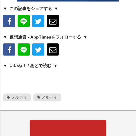
この記事をシェアする
仮想通貨 - AppTimesをフォローする
いいね！ / あとで読む
メルカリ
メルペイ