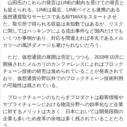
山田氏のこれらの発言はLINEの動向を受けての発言と
も捉えられる。LINEは最近、LINEペイとも連携のある
仮想通貨取引サービスであるBITMAXをスタートさせ
た。取引所で得られる収益は未知数ではあるが、リスク
に関してはハッキングによる流出事件など国内だけでも
いくつか事例があり、対応を間違えれば本丸であるメル
カリへの風評ダメージも避けられないだろう。
ただ、仮想通貨の展開は否定しつつも、2018年10月に
開催されたメルカリのカンファレンスによればブロック
チェーン技術の研究は進められていることが発表されて
おり、仮想通貨分野以外でのブロックチェーン技術利用
の可能性は残されている。
ブロックチェーンのもたらすプロダクトは顧客情報や
サプライチェーンにおける物流分野への効率化など企業
に対するメリットは大きく、日本においては開発段階の
企業も多いため改革の余地は多く残されていることだろ
う。