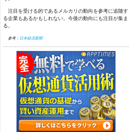
注目を受ける的であるメルカリの動向を参考に追随す
る企業もあるかもしれない。今後の動向にも注目が集ま
る。
参考：
日本経済新聞