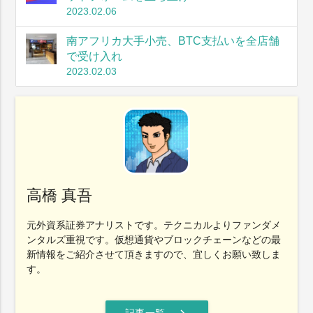
2023.02.06
南アフリカ大手小売、BTC支払いを全店舗
で受け入れ
2023.02.03
高橋 真吾
元外資系証券アナリストです。テクニカルよりファンダメ
ンタルズ重視です。仮想通貨やブロックチェーンなどの最
新情報をご紹介させて頂きますので、宜しくお願い致しま
す。
chevron_right
記事一覧