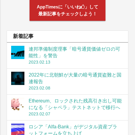
AppTimesに「いいね
」して
最新記事をチェックしよう！
新着記事
連邦準備制度理事「暗号通貨価値ゼロの可
能性」を警告
2023.02.13
2022年に北朝鮮が大量の暗号通貨盗難と国
連報告
2023.02.08
Ethereum、ロックされた残高引き出し可能
になる「シャペラ」テストネットで移行へ
2023.02.07
ロシア「Alfa-Bank」がデジタル資産プラ
ットフォームを立ち上げ