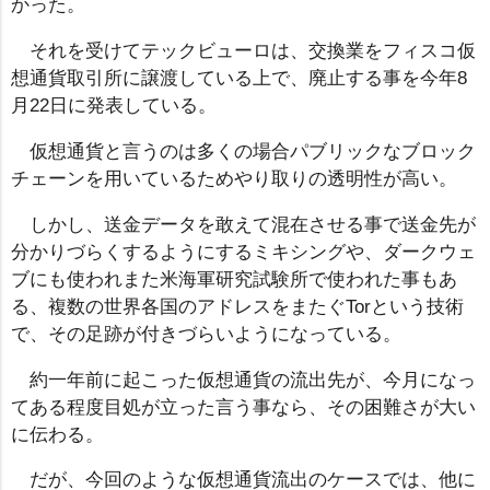
かった。
それを受けてテックビューロは、交換業をフィスコ仮
想通貨取引所に譲渡している上で、廃止する事を今年8
月22日に発表している。
仮想通貨と言うのは多くの場合パブリックなブロック
チェーンを用いているためやり取りの透明性が高い。
しかし、送金データを敢えて混在させる事で送金先が
分かりづらくするようにするミキシングや、ダークウェ
ブにも使われまた米海軍研究試験所で使われた事もあ
る、複数の世界各国のアドレスをまたぐTorという技術
で、その足跡が付きづらいようになっている。
約一年前に起こった仮想通貨の流出先が、今月になっ
てある程度目処が立った言う事なら、その困難さが大い
に伝わる。
だが、今回のような仮想通貨流出のケースでは、他に