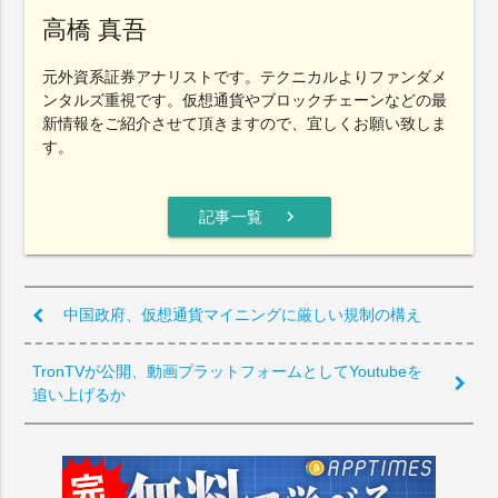
高橋 真吾
元外資系証券アナリストです。テクニカルよりファンダメ
ンタルズ重視です。仮想通貨やブロックチェーンなどの最
新情報をご紹介させて頂きますので、宜しくお願い致しま
す。
chevron_right
記事一覧
中国政府、仮想通貨マイニングに厳しい規制の構え
TronTVが公開、動画プラットフォームとしてYoutubeを
追い上げるか