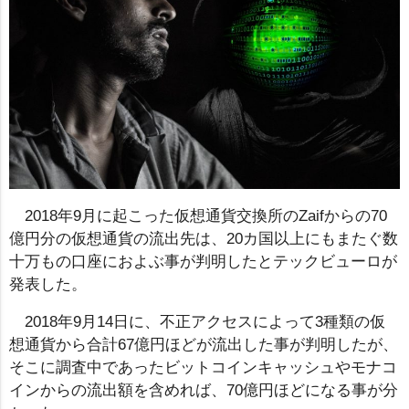
2018年9月に起こった仮想通貨交換所のZaifからの70
億円分の仮想通貨の流出先は、20カ国以上にもまたぐ数
十万もの口座におよぶ事が判明したとテックビューロが
発表した。
2018年9月14日に、不正アクセスによって3種類の仮
想通貨から合計67億円ほどが流出した事が判明したが、
そこに調査中であったビットコインキャッシュやモナコ
インからの流出額を含めれば、70億円ほどになる事が分