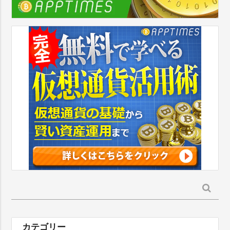
検
索:
カテゴリー