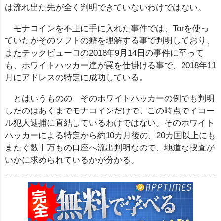
は流れ出た先が全く判明できていないわけではない。
モナコインを不正に手に入れた事件では、Torを使っ
ていたがそのソフトの癖を理解する事で判明しており、
またテックビューロの2018年9月14日の事件に至って
も、ホワイトハッカー達が罠を仕掛ける事で、2018年11
月にアドレスの特定に成功している。
とはいうものの、そのホワイトハッカーの例でも判明
したのはあくまでモナコインだけで、この時点でイコー
ル犯人逮捕に直結しているわけではない。そのホワイト
ハッカーによる特定から約10カ月後の、20カ国以上にも
またぐ数十万もの口座へ流出判明なので、地道な捜査が
いかに求められているかが分かる。