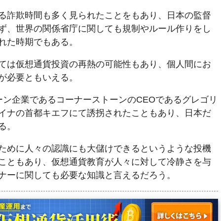
る詐欺時間も多く見られたことをもあり、日本の監督
ず、世界の関係省庁に関しても規制やルール作りをし
れた時期でもある。
ては仮想通貨投資の再熱の可能性もあり、個人間にお
が必要ともいえる。
ーン企業であるコーナーストーンのCEOであるグレゴリ
イナの首都キエフにて誘拐されたこともあり、日本だ
る。
ために人々の認識にも大儲けできるというような投機
こともあり、仮想通貨教育が人々に対して冷静さを与
ナーに関しても必要な知識と言えるだろう。