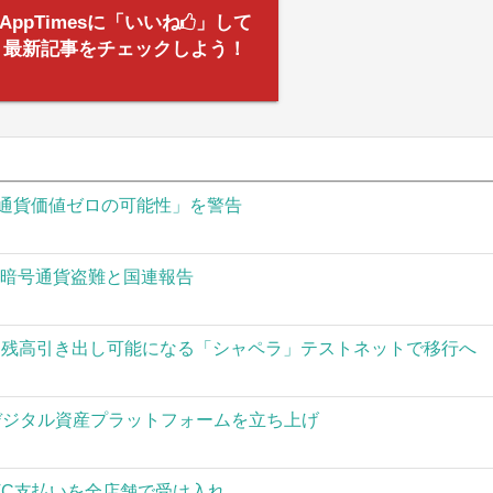
AppTimesに「いいね
」して
最新記事をチェックしよう！
通貨価値ゼロの可能性」を警告
の暗号通貨盗難と国連報告
された残高引き出し可能になる「シャペラ」テストネットで移行へ
」がデジタル資産プラットフォームを立ち上げ
TC支払いを全店舗で受け入れ