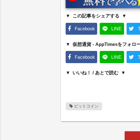
この記事をシェアする
Facebook
LINE
T
仮想通貨 - AppTimesをフォロ
Facebook
LINE
T
いいね！ / あとで読む
ビットコイン