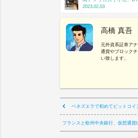
2023.02.03
高橋 真吾
元外資系証券アナ
通貨やブロックチ
い致します。
ベネズエラで初めてビットコイ
フランスと欧州中央銀行、仮想通貨Li