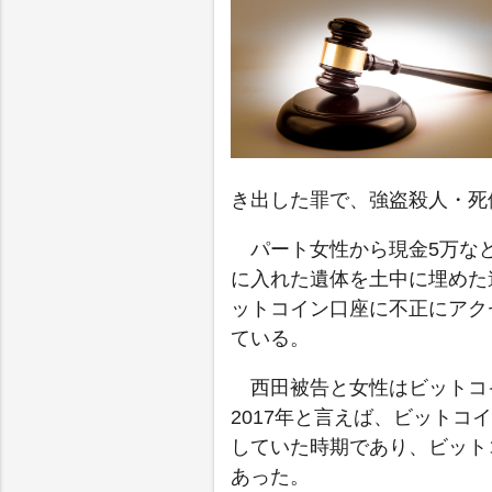
き出した罪で、強盗殺人・死
パート女性から現金5万な
に入れた遺体を土中に埋めた
ットコイン口座に不正にアク
ている。
西田被告と女性はビットコ
2017年と言えば、ビット
していた時期であり、ビット
あった。