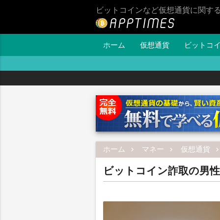
ビットコインなど仮想通貨に関す
ホーム
仮想通貨
ビットコ
ホーム
マネー
仮想通貨
ビットコイン詐取の男性