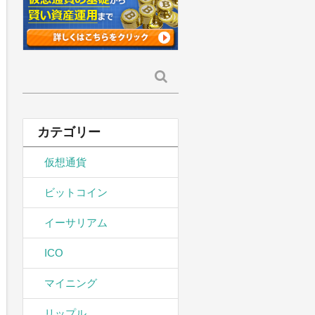
検
索:
カテゴリー
仮想通貨
ビットコイン
イーサリアム
ICO
マイニング
リップル