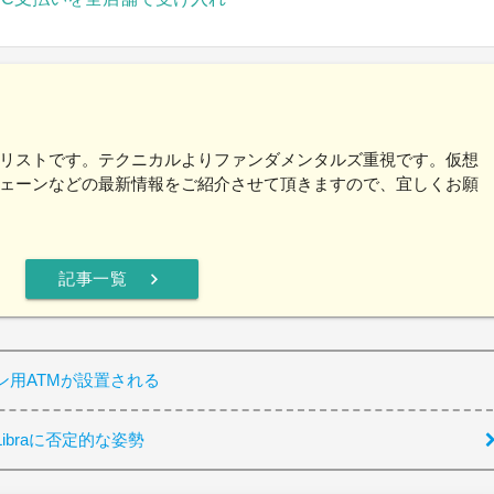
リストです。テクニカルよりファンダメンタルズ重視です。仮想
ェーンなどの最新情報をご紹介させて頂きますので、宜しくお願
chevron_right
記事一覧
ン用ATMが設置される
braに否定的な姿勢