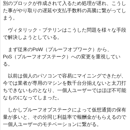
別のブロックが作成されて入るため処理が遅れ、こうし
た事がやり取りの遅延や支払手数料の高騰に繋がってし
まう。
ヴィタリック・ブテリンはこうした問題を様々な手段
で解決しようとしている。
まず従来のPoW（プルーフオブワーク）から、
PoS（プルーフオブステーク）への変更を重視してい
る。
以前は個人のパソコンで容易にマイニングできたが、
今では業者が専用のマシンを数千台分揃えないと太刀打
ちできないものとなり、一個人ユーザーではほぼ不可能
なものになってしまった。
しかしプルーフオブステークによって仮想通貨の保有
量が多いと、その分同じ利益率で報酬金がもらえるので
一個人ユーザーのモチベーションに繋がる。