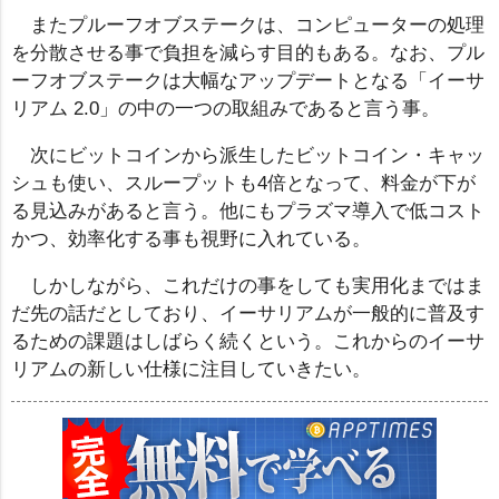
またプルーフオブステークは、コンピューターの処理
を分散させる事で負担を減らす目的もある。なお、プル
ーフオブステークは大幅なアップデートとなる「イーサ
リアム 2.0」の中の一つの取組みであると言う事。
次にビットコインから派生したビットコイン・キャッ
シュも使い、スループットも4倍となって、料金が下が
る見込みがあると言う。他にもプラズマ導入で低コスト
かつ、効率化する事も視野に入れている。
しかしながら、これだけの事をしても実用化まではま
だ先の話だとしており、イーサリアムが一般的に普及す
るための課題はしばらく続くという。これからのイーサ
リアムの新しい仕様に注目していきたい。