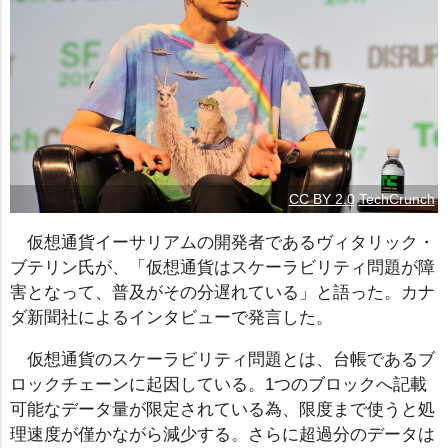
CC BY 2.0
TechCrunch
仮想通貨イーサリアムの開発者であるヴィタリック・
ブテリン氏が、「仮想通貨はスケーラビリティ問題が障
害となって、普及がその分遅れている」と語った。カナ
ダ新聞社によるインタビューで発言した。
仮想通貨のスケーラビリティ問題とは、台帳であるブ
ロックチェーンに起因している。1つのブロックへ記載
可能なデータ量が限定されている為、限度まで使うと処
理速度が僅かながら減少する。さらに超過分のデータは