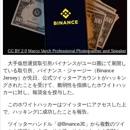
CC BY 2.0
Marco Verch Professional Photographer and Speaker
大手仮想通貨取引所バイナンスがユーロ圏にて展開し
ている取引所、バイナンス・ジャージー（Binance
Jersey）が先日、公式ツイッターアカウントがハッキン
グされたことを受けて、脆弱性を指摘したホワイトハッ
カーに対し、報奨金を授与した。
このホワイトハッカーはツイッターにアクセスした上
で、ハッキングに成功したことを報告。
ツイッターハンドル「@BinanceJE」から複数のツイ