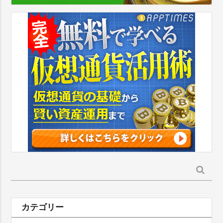
検
索:
カテゴリー