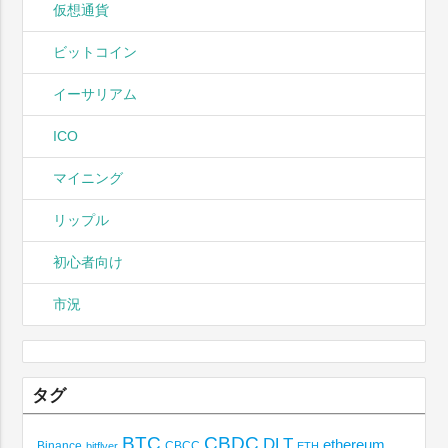
仮想通貨
ビットコイン
イーサリアム
ICO
マイニング
リップル
初心者向け
市況
タグ
BTC
CBDC
DLT
ethereum
Binance
CBCC
bitflyer
ETH