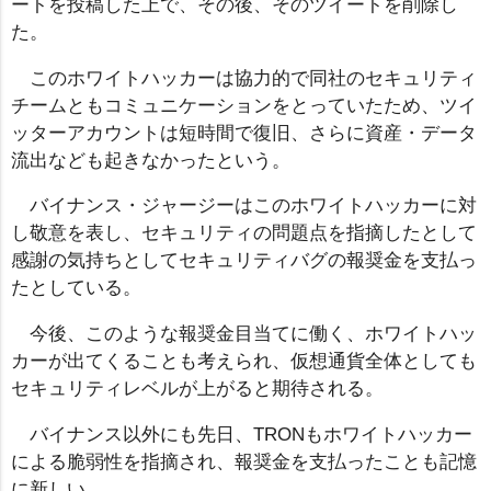
ートを投稿した上で、その後、そのツイートを削除し
た。
このホワイトハッカーは協力的で同社のセキュリティ
チームともコミュニケーションをとっていたため、ツイ
ッターアカウントは短時間で復旧、さらに資産・データ
流出なども起きなかったという。
バイナンス・ジャージーはこのホワイトハッカーに対
し敬意を表し、セキュリティの問題点を指摘したとして
感謝の気持ちとしてセキュリティバグの報奨金を支払っ
たとしている。
今後、このような報奨金目当てに働く、ホワイトハッ
カーが出てくることも考えられ、仮想通貨全体としても
セキュリティレベルが上がると期待される。
バイナンス以外にも先日、TRONもホワイトハッカー
による脆弱性を指摘され、報奨金を支払ったことも記憶
に新しい。