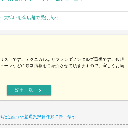
TC支払いを全店舗で受け入れ
リストです。テクニカルよりファンダメンタルズ重視です。仮想
ェーンなどの最新情報をご紹介させて頂きますので、宜しくお願
chevron_right
記事一覧
されたと謳う仮想通貨投資詐欺に停止命令