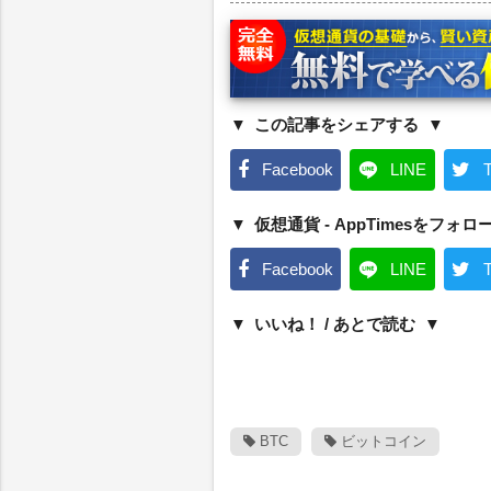
この記事をシェアする
Facebook
LINE
T
仮想通貨 - AppTimesをフォロ
Facebook
LINE
T
いいね！ / あとで読む
BTC
ビットコイン