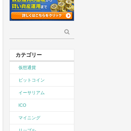
検
索:
カテゴリー
仮想通貨
ビットコイン
イーサリアム
ICO
マイニング
リップル