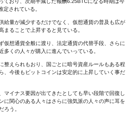
なっており、次期半減した報酬6.25BTCになる時期は今
と推定されている。
供給量が減少するだけでなく、仮想通貨の普及も広が
高まることで上昇すると見ている。
ず仮想通貨全般に渡り、法定通貨の代替手段、さらに
近多くの人々が購入に進んでいっている。
に整えられもおり、国ごとに暗号資産ルールもある程
ら、今後もビットコインは安定的に上昇していく事だ
、マイナス要因が出てきたとしても早い段階で回復し
ンに関心のある人々はさらに強気派の人々の声に耳を
だろう。