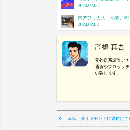
2023.02.06
南アフリカ大手小売、B
2023.02.03
高橋 真吾
元外資系証券アナ
通貨やブロックチ
い致します。
SEC、ダイヤモンドに裏付け