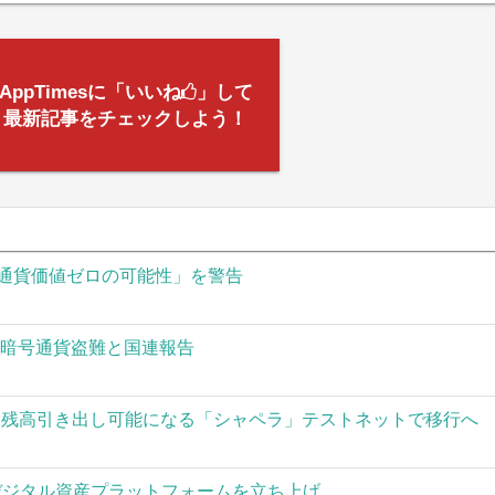
AppTimesに「いいね
」して
最新記事をチェックしよう！
通貨価値ゼロの可能性」を警告
の暗号通貨盗難と国連報告
された残高引き出し可能になる「シャペラ」テストネットで移行へ
」がデジタル資産プラットフォームを立ち上げ