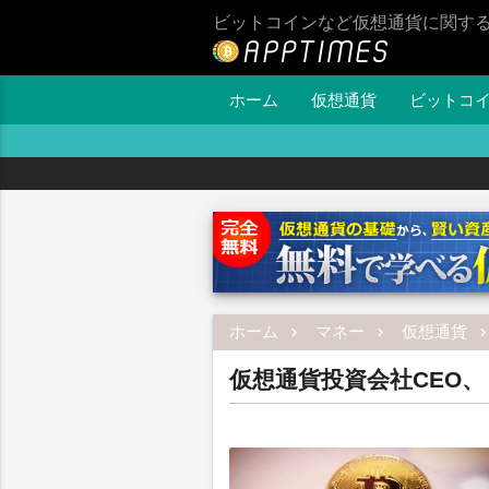
ビットコインなど仮想通貨に関す
ホーム
仮想通貨
ビットコ
ホーム
マネー
仮想通貨
仮想通貨投資会社CEO