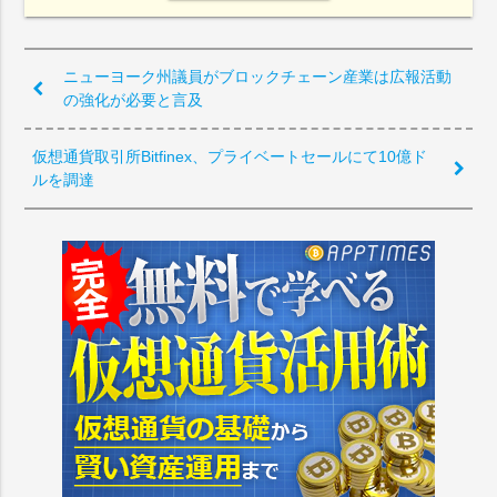
ニューヨーク州議員がブロックチェーン産業は広報活動
の強化が必要と言及
仮想通貨取引所Bitfinex、プライベートセールにて10億ド
ルを調達