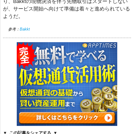
り、Bakktの現物決済を伴う先物取引はスタートしない
が、サービス開始へ向けて準備は着々と進められている
ようだ。
参考：
Bakkt
この記事をシェアする