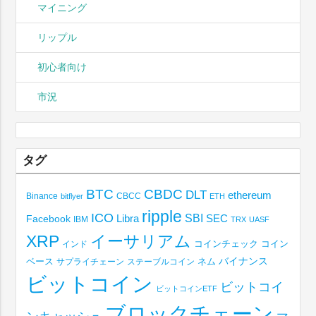
マイニング
リップル
初心者向け
市況
タグ
BTC
CBDC
DLT
ethereum
Binance
CBCC
bitflyer
ETH
ripple
ICO
SBI
Libra
SEC
Facebook
IBM
TRX
UASF
XRP
イーサリアム
コインチェック
コイン
インド
ベース
バイナンス
サプライチェーン
ステーブルコイン
ネム
ビットコイン
ビットコイ
ビットコインETF
ブロックチェーン