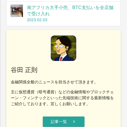
南アフリカ大手小売、BTC支払いを全店舗
で受け入れ
2023.02.03
谷田 正則
金融関係全般のニュースを担当させて頂きます。
主に仮想通貨（暗号通貨）などの金融情報やブロックチェ
ーン・フィンテックといった先端技術に関する最新情報を
ご紹介しております。宜しくお願いします。
chevron_right
記事一覧