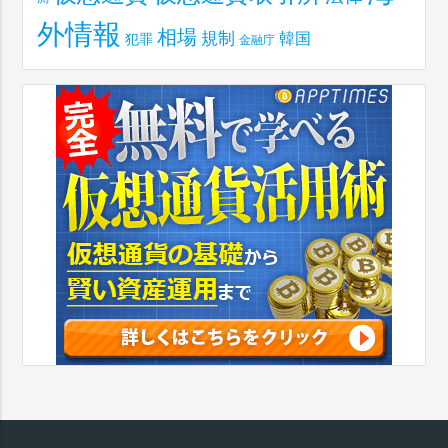
外情報
相場
規制
韓国
犯罪
金融庁