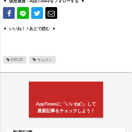
仮想通貨 - AppTimesをフォローする
いいね！ / あとで読む
ERC20
サムスン
AppTimesに「いいね
」して
最新記事をチェックしよう！