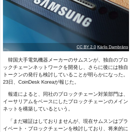
CC BY 2.0
Kārlis Dambrāns
韓国大手電気機器メーカーのサムスンが、独自のブロ
ックチェーンネットワークを開発し、さらに後には独自
トークンの発行も検討していることが明らかになった。
23日、CoinDesk Koreaが報じた。
報道によると、同社のブロックチェーン対策部門は、
イーサリアムをベースにしたブロックチェーンのメイン
ネットを構築しているという。
「まだ確証はしておりませんが、現在サムスンはプラ
イベート・ブロックチェーンを検討しており、将来的に