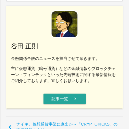
谷田 正則
金融関係全般のニュースを担当させて頂きます。
主に仮想通貨（暗号通貨）などの金融情報やブロックチェ
ーン・フィンテックといった先端技術に関する最新情報を
ご紹介しております。宜しくお願いします。
chevron_right
記事一覧
ナイキ、仮想通貨事業に進出か～「CRYPTOKICKS」の