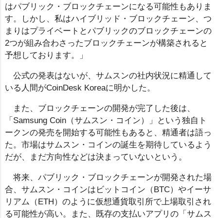
はパブリック・ブロックチェーンになる可能性もありま
す。しかし、私はハイブリッド・ブロックチェーン、つ
まりはプライベートとパブリックのブロックチェーンの
2つが組み合わさったブロックチェーンが構築されると
予想しております。」
公式の発表はないが、サムスンの社内状況に精通して
いる人間がCoinDesk Koreaに明かした。
また、ブロックチェーンの開発が完了した後は、
「Samsung Coin（サムスン・コイン）」という独自ト
ークンの発売を開始する可能性もあると、精通者は語っ
た。市場はサムスン・コインの誕生を期待しているよう
だが、まだ方向性などは決まっていないという。
将来、パブリック・ブロックチェーンが開発された場
合、サムスン・コインはビットコイン（BTC）やイーサ
リアム（ETH）のように仮想通貨取引所で上場取引され
る可能性が高い。また、既存の支払いアプリの「サムス