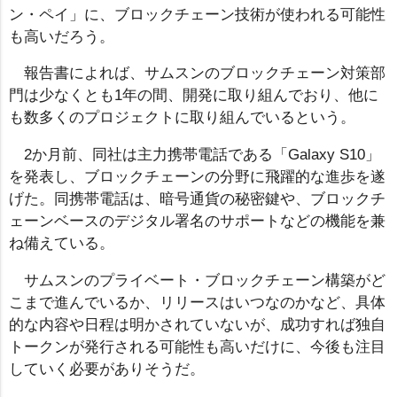
ン・ペイ」に、ブロックチェーン技術が使われる可能性
も高いだろう。
報告書によれば、サムスンのブロックチェーン対策部
門は少なくとも1年の間、開発に取り組んでおり、他に
も数多くのプロジェクトに取り組んでいるという。
2か月前、同社は主力携帯電話である「Galaxy S10」
を発表し、ブロックチェーンの分野に飛躍的な進歩を遂
げた。同携帯電話は、暗号通貨の秘密鍵や、ブロックチ
ェーンベースのデジタル署名のサポートなどの機能を兼
ね備えている。
サムスンのプライベート・ブロックチェーン構築がど
こまで進んでいるか、リリースはいつなのかなど、具体
的な内容や日程は明かされていないが、成功すれば独自
トークンが発行される可能性も高いだけに、今後も注目
していく必要がありそうだ。