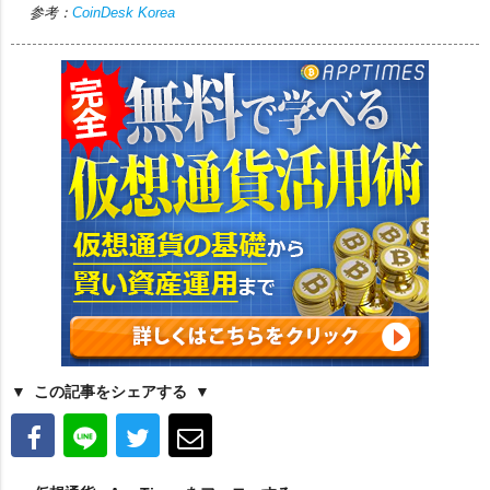
参考：
CoinDesk Korea
この記事をシェアする