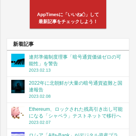
AppTimesに「いいね
」して
最新記事をチェックしよう！
新着記事
連邦準備制度理事「暗号通貨価値ゼロの可
能性」を警告
2023.02.13
2022年に北朝鮮が大量の暗号通貨盗難と国
連報告
2023.02.08
Ethereum、ロックされた残高引き出し可能
になる「シャペラ」テストネットで移行へ
2023.02.07
ロシア「Alfa-Bank」がデジタル資産プラ