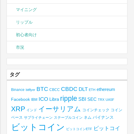
マイニング
リップル
初心者向け
市況
タグ
BTC
CBDC
DLT
ethereum
Binance
CBCC
bitflyer
ETH
ripple
ICO
SBI
Libra
SEC
Facebook
IBM
TRX
UASF
XRP
イーサリアム
コインチェック
コイン
インド
ベース
バイナンス
サプライチェーン
ステーブルコイン
ネム
ビットコイン
ビットコイ
ビットコインETF