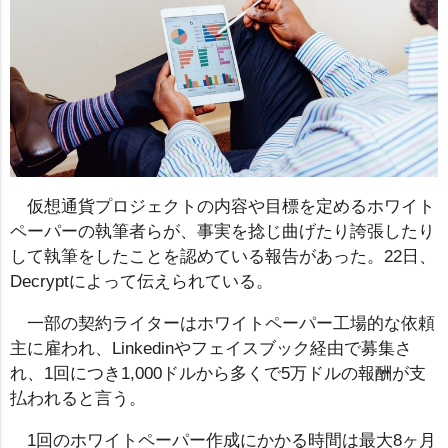
仮想通貨プロジェクトの内容や目標を定めるホワイト
ペーパーの執筆者らが、事実を捻じ曲げたり誇張したり
して執筆をしたことを認めている報告があった。22日、
Decryptによって伝えられている。
一部の契約ライターはホワイトペーパー工場的な依頼
主に雇われ、Linkedinやフェイスブック経由で募集さ
れ、1回につき1,000ドルから多くで5万ドルの報酬が支
払われると言う。
1回のホワイトペーパー作成にかかる時間は最大8ヶ月