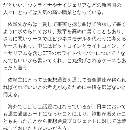
だといい、ウクライナやナイジェリアなどの新興国の
人々にとっては人気の高い職業となっている。
依頼先からは一貫して事実を捻じ曲げて誇張して書く
ように求められており、数字を高めに書くこともあり、
さらに悪いケースではビジネスモデルを代わりに考える
ケースもあり、中にはビットコインとライトコイン、イ
ーサリアムを含むETFのホワイトペーパーについて「な
んでもいいから書いてくれ」と丸投げされるケースもあ
ったと言う。
依頼主にとっては仮想通貨を通して資金調達が得られ
ればそれでいいとの考えがあるために手段を選ばないと
伺える。
海外でしばしば話題にはなっているが、日本において
も過去過熱ムードになったことにより、詐欺が増えたこ
ともあったことから仮想通貨プロジェクトに対しては警
戒しておいた方がいいだろう。