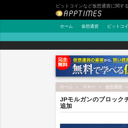
ビットコインなど仮想通貨に関す
ホーム
仮想通貨
ビットコ
ホーム
マネー
仮想通貨
JPモルガンのブロックチ
追加