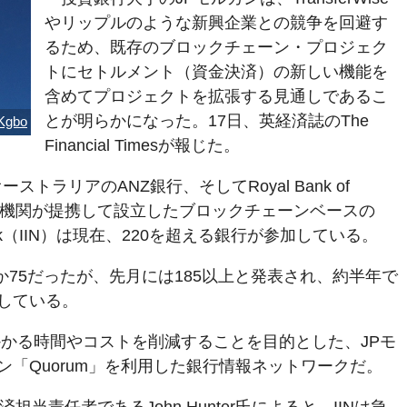
やリップルのような新興企業との競争を回避す
るため、既存のブロックチェーン・プロジェク
トにセトルメント（資金決済）の新しい機能を
含めてプロジェクトを拡張する見通しであるこ
とが明らかになった。17日、英経済誌のThe
Kgbo
Financial Timesが報じた。
ストラリアのANZ銀行、そしてRoyal Bank of
の金融機関が提携して設立したブロックチェーンベースの
n Network（IIN）は現在、220を超える銀行が参加している。
ずか75だったが、先月には185以上と発表され、約半年で
している。
かかる時間やコストを削減することを目的とした、JPモ
「Quorum」を利用した銀行情報ネットワークだ。