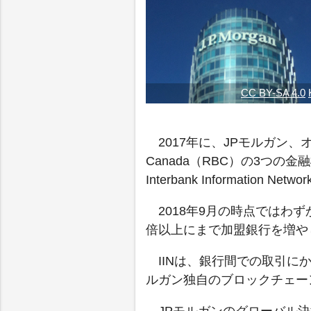
CC BY-SA 4.0
2017年に、JPモルガン、オー
Canada（RBC）の3つ
Interbank Informatio
2018年9月の時点ではわ
倍以上にまで加盟銀行を増や
IINは、銀行間での取引に
ルガン独自のブロックチェーン