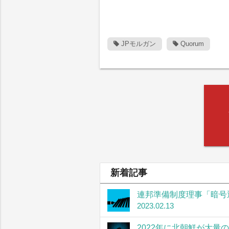
JPモルガン
Quorum
新着記事
連邦準備制度理事「暗号
2023.02.13
2022年に北朝鮮が大量