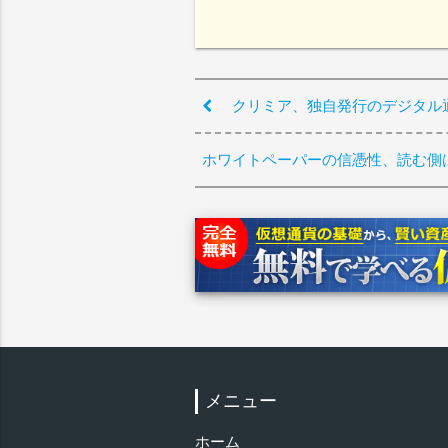
クリミア、独自発行のデジタル
ホワイトペーパーの信憑性、読む側
メニュー
ホーム