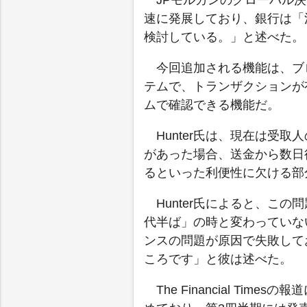
JPモルガンのグローバル決済担
速に発展しており、銀行は「
検討している。」と述べた。
今回追加される機能は、ブ
テムで、トランザクションが
ムで確認できる機能だ。
Hunter氏は、現在は受
があった場合、送金から数日
るといった利便性に欠ける部
Hunter氏によると、こ
代半ば」の時と変わっていな
ンスの問題が原因で失敗して
ころです」と彼は述べた。
The Financial T