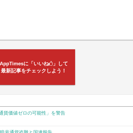
AppTimesに「いいね
」して
最新記事をチェックしよう！
通貨価値ゼロの可能性」を警告
の暗号通貨盗難と国連報告