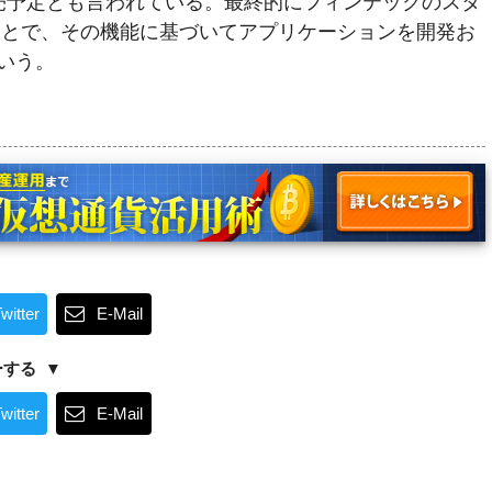
売予定とも言われている。最終的にフィンテックのスタ
ることで、その機能に基づいてアプリケーションを開発お
いう。
witter
E-Mail
ーする
witter
E-Mail