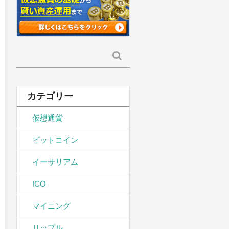
検
索:
カテゴリー
仮想通貨
ビットコイン
イーサリアム
ICO
マイニング
リップル