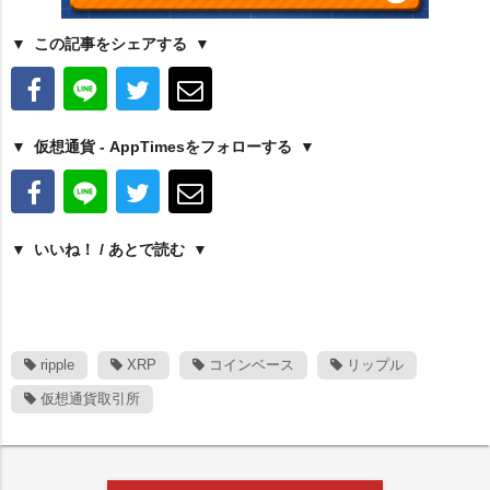
この記事をシェアする
仮想通貨 - AppTimesをフォローする
いいね！ / あとで読む
ripple
XRP
コインベース
リップル
仮想通貨取引所