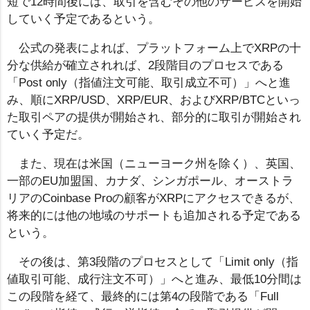
短で12時間後には、取引を含むその他のサービスを開始
していく予定であるという。
公式の発表によれば、プラットフォーム上でXRPの十
分な供給が確立されれば、2段階目のプロセスである
「Post only（指値注文可能、取引成立不可）」へと進
み、順にXRP/USD、XRP/EUR、およびXRP/BTCといっ
た取引ペアの提供が開始され、部分的に取引が開始され
ていく予定だ。
また、現在は米国（ニューヨーク州を除く）、英国、
一部のEU加盟国、カナダ、シンガポール、オーストラ
リアのCoinbase Proの顧客がXRPにアクセスできるが、
将来的には他の地域のサポートも追加される予定である
という。
その後は、第3段階のプロセスとして「Limit only（指
値取引可能、成行注文不可）」へと進み、最低10分間は
この段階を経て、最終的には第4の段階である「Full