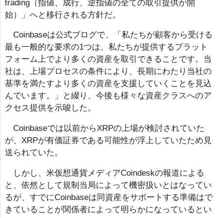
trading（指値、成行、逆指値の全ての取引提供が開
始）」へと移行される方針だ。
Coinbaseは公式ブログで、「私たちが顧客から受ける
最も一般的な要求の1つは、私たちが提供するプラット
フォーム上でより多くの資産を取引できることです。当
社は、上場プロセスの条件により、長期にわたり当社の
基準を満たすより多くの資産を支援していくことを見込
んでいます。」と綴り、今後も様々な資産クラスへのア
クセス提供を示唆した。
Coinbaseでは以前からXRPの上場が検討されていた
が、XRPが有価証券である可能性が浮上していたため見
送られていた。
しかし、米仮想通貨メディアCoindeskの報道による
と、依然として規制当局によって機密扱いとはなってい
るが、すでにCoinbaseは同資産をサポートする準備はで
きていることが関係者によって明らかになっているとい