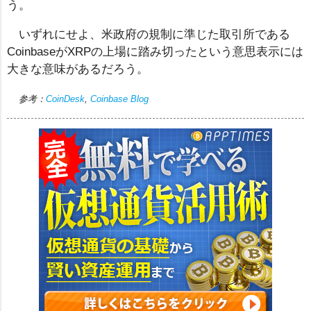
う。
いずれにせよ、米政府の規制に準じた取引所である
CoinbaseがXRPの上場に踏み切ったという意思表示には
大きな意味があるだろう。
参考：
CoinDesk
,
Coinbase Blog