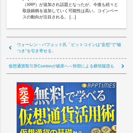
（XRP）が追加され話題となったが、今後も続々と
取扱銘柄を追加していく可能性は高い。コインベー
スの動向が注目される。 […]
ウォーレン・バフェット氏「ビットコインは“妄想”で“嘘
つき”を引き寄せる」
仮想通貨取引所Coinbinが破産へ～幹部による横領疑惑も