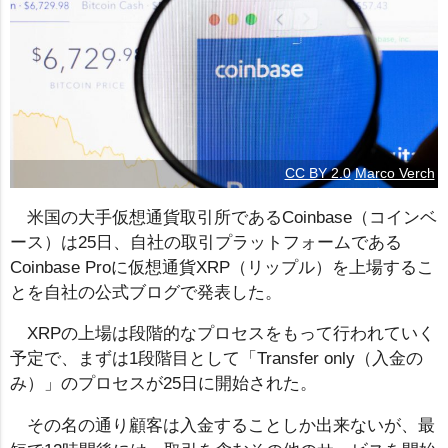
CC BY 2.0
Marco Verch
米国の大手仮想通貨取引所であるCoinbase（コインベ
ース）は25日、自社の取引プラットフォームである
Coinbase Proに仮想通貨XRP（リップル）を上場するこ
とを自社の公式ブログで発表した。
XRPの上場は段階的なプロセスをもって行われていく
予定で、まずは1段階目として「Transfer only（入金の
み）」のプロセスが25日に開始された。
その名の通り顧客は入金することしか出来ないが、最