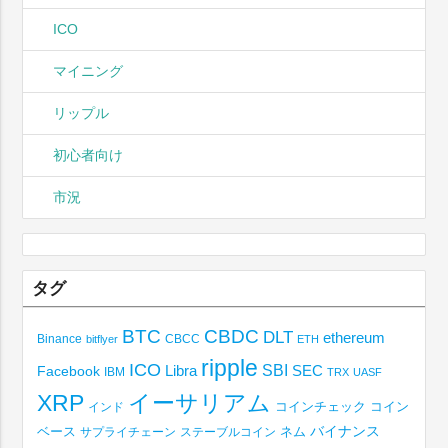
ICO
マイニング
リップル
初心者向け
市況
タグ
BTC
CBDC
DLT
ethereum
Binance
CBCC
bitflyer
ETH
ripple
ICO
SBI
Libra
SEC
Facebook
IBM
TRX
UASF
XRP
イーサリアム
コインチェック
コイン
インド
ベース
バイナンス
サプライチェーン
ステーブルコイン
ネム