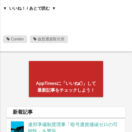
いいね！ / あとで読む
Coinbin
仮想通貨取引所
AppTimesに「いいね
」して
最新記事をチェックしよう！
新着記事
連邦準備制度理事「暗号通貨価値ゼロの可
能性」を警告