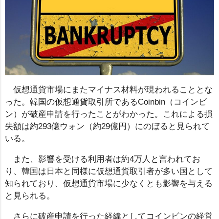
仮想通貨市場にまたマイナス材料が現われることとな
った。韓国の仮想通貨取引所であるCoinbin（コインビ
ン）が破産申請を行ったことがわかった。これによる損
失額は約293億ウォン（約29億円）にのぼると見られて
いる。
また、影響を受ける利用者は約4万人と言われてお
り、韓国は日本と同様に仮想通貨取引者が多い国として
知られており、仮想通貨市場に少なくとも影響を与える
と見られる。
さらに破産申請を行った経緯としてコインビンの経営