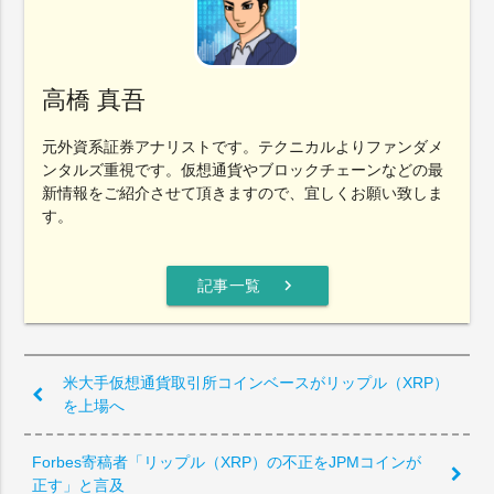
高橋 真吾
元外資系証券アナリストです。テクニカルよりファンダメ
ンタルズ重視です。仮想通貨やブロックチェーンなどの最
新情報をご紹介させて頂きますので、宜しくお願い致しま
す。
chevron_right
記事一覧
米大手仮想通貨取引所コインベースがリップル（XRP）
を上場へ
Forbes寄稿者「リップル（XRP）の不正をJPMコインが
正す」と言及