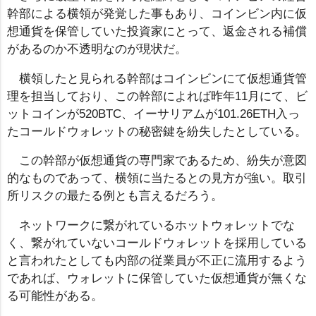
幹部による横領が発覚した事もあり、コインビン内に仮
想通貨を保管していた投資家にとって、返金される補償
があるのか不透明なのが現状だ。
横領したと見られる幹部はコインビンにて仮想通貨管
理を担当しており、この幹部によれば昨年11月にて、ビ
ットコインが520BTC、イーサリアムが101.26ETH入っ
たコールドウォレットの秘密鍵を紛失したとしている。
この幹部が仮想通貨の専門家であるため、紛失が意図
的なものであって、横領に当たるとの見方が強い。取引
所リスクの最たる例とも言えるだろう。
ネットワークに繋がれているホットウォレットでな
く、繋がれていないコールドウォレットを採用している
と言われたとしても内部の従業員が不正に流用するよう
であれば、ウォレットに保管していた仮想通貨が無くな
る可能性がある。