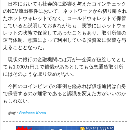
日本においても社会的に影響を与えたコインチェック
のNEM流出事件において、ネットワークから切り離され
たホットウォレットでなく、コールドウォレットで保管
していると説明しておきながらも、実際にはホットウォ
レットの状態で保管してあったこともあり、取引所側の
運営体制、意識によって利用している投資家に影響を与
えることとなった。
現状の銀行の金融機関には万が一企業が破綻してとし
ても1,000万円まで補償があるとしても仮想通貨取引所
にはそのような取り決めがない。
今回のコインビンでの事例を鑑みれば仮想通貨は自身
で保管するのが通常であると認識を変えた方がいいのか
もしれない。
参考：
Business Korea