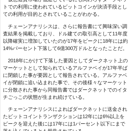
トでの利用に使われているビットコインが決済手段とし
ての利用が目的とされていることがわかる。
チェーンアナリシスは、さらに報告書にて興味深い調
査結果を掲載しており、ドル建ての取引高として11年度
以降確実に増加していたのが17年をピークに18年には約
14%パーセント下落して6億300万ドルとなったことだ。
2018年にかけて下落した要因としてダークネット上の
マーケットとして知られているアルファベイが17年半ば
に閉鎖した事が要因として報告されている。アルファベ
イが閉鎖に追い込まれた事で、その後様々なマーケット
に分散された事から同報告書ではダークネットでのイタ
チごっこの状態が生まれ続けている。
チェーンアナリシスによればダークネットに送金され
たビットコイントランザクションは12年には6%以上を
ピークを迎えた後には17年には1パーセント以下にまで