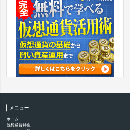
メニュー
ホーム
仮想通貨特集