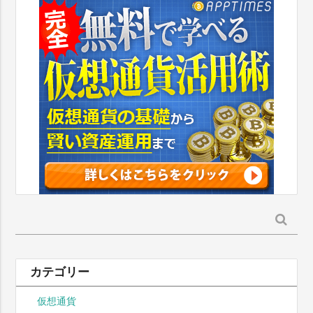
検
索:
カテゴリー
仮想通貨