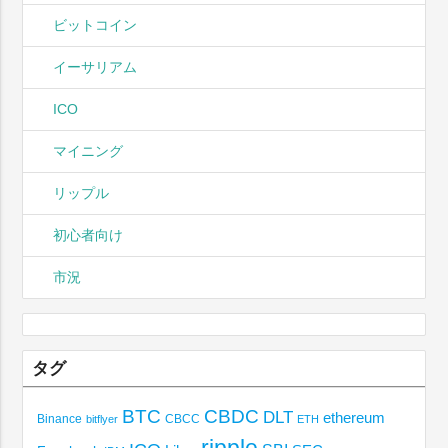
ビットコイン
イーサリアム
ICO
マイニング
リップル
初心者向け
市況
タグ
BTC
CBDC
DLT
ethereum
Binance
CBCC
bitflyer
ETH
ripple