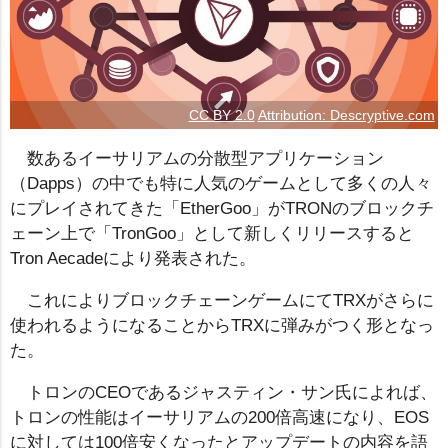
CC BY 2.0
Attribution: Descryptive.com
数あるイーサリアムの分散型アプリケーション
（Dapps）の中でも特に人気のゲームとして多くの人々
にプレイされてきた「EtherGoo」がTRONのブロックチ
ェーン上で「TronGoo」として新しくリリースすると
Tron Aecadeにより発表された。
これによりブロックチェーンゲームにてTRXがさらに
使われるようになることからTRXに弾みがつく形となっ
た。
トロンのCEOであるジャスティン・サン氏によれば、
トロンの性能はイーサリアムの200倍高速になり、EOS
に対しては100倍安くなったとアップデートの内容を語