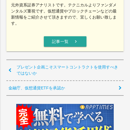
元外資系証券アナリストです。テクニカルよりファンダメ
ンタルズ重視です。仮想通貨やブロックチェーンなどの最
新情報をご紹介させて頂きますので、宜しくお願い致しま
す。
chevron_right
記事一覧
プレゼント企画こそスマートコントラクトを使用すべき
ではないか
金融庁、仮想通貨ETFを承認か