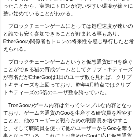
ったことから、実際にトロンが使いやすい環境が徐々に
整い始めていることがわかる。
ブロックチェーンゲームにとっては処理速度が速いの
と誰でも安く参加できることが好まれる事もあり、
EtherGooの関係者もトロンの将来性を感じ移行したと考
えられる。
ブロックチェーンゲームというと仮想通貨ETHを稼ぐ
ことができる猫の育成ゲームとしてクリプトキティーズ
が有名だがEtherGooは1日のユーザ数を見れば、クリプ
トキティーズを上回っており、昨年4月時点ではクリプ
トキティーズの5倍のユーザ数を誇っていた。
TronGooのゲーム内容は至ってシンプルな内容となっ
ており、ゲーム内通貨のGooを生産する研究員を増やす
ことと、他のユーザーと戦うための戦闘員を増やすこ
と、そして戦闘員を使って他のユーザーからGooを奪う
事となっている。これにより集めたGooに応じ仮想通貨