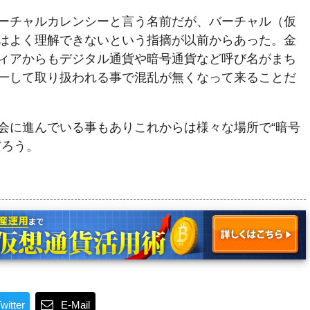
ーチャルカレンシーと言う名前だが、バーチャル（仮
はよく理解できないという指摘が以前からあった。金
ィアからもデジタル通貨や暗号通貨など呼び名がまち
一して取り扱われる事で混乱が無くなって来ることだ
会に進んでいる事もありこれからは様々な場所で“暗号
だろう。
witter
E-Mail