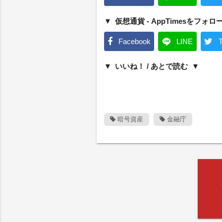
仮想通貨 - AppTimesをフォロ
Facebook
LINE
T
いいね！ / あとで読む
暗号資産
金融庁