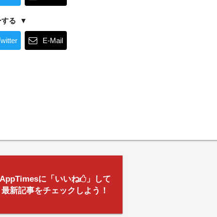
ーする
witter
E-Mail
AppTimesに「いいね
」して
最新記事をチェックしよう！