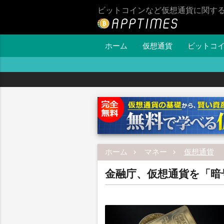
ビットコインなど仮想通貨に関す
ホーム
仮想通貨
ビットコ
ホーム
マネー
仮想通貨
金融庁、仮想通貨を「暗