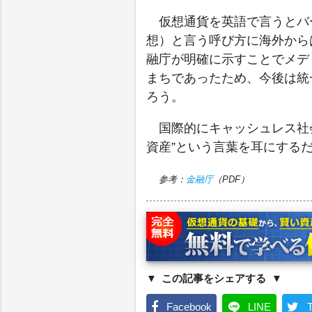
仮想通貨を英語で言うとバ
想）と言う呼び方に海外から
融庁が明確に示すことでメデ
まちであったため、今後は統
ろう。
国際的にキャッシュレス社
資産”という言葉を耳にする
参考：
金融庁
（PDF）
この記事をシェアする
Facebook
LINE
T