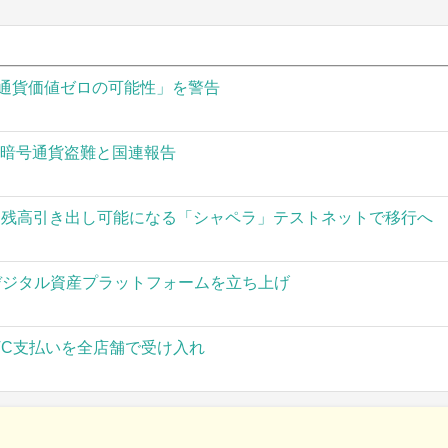
通貨価値ゼロの可能性」を警告
の暗号通貨盗難と国連報告
された残高引き出し可能になる「シャペラ」テストネットで移行へ
」がデジタル資産プラットフォームを立ち上げ
TC支払いを全店舗で受け入れ