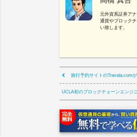
元外資系証券アナ
通貨やブロックチ
い致します。
旅行予約サイトのTravala.c
UCLA初のブロックチェーンエンジ