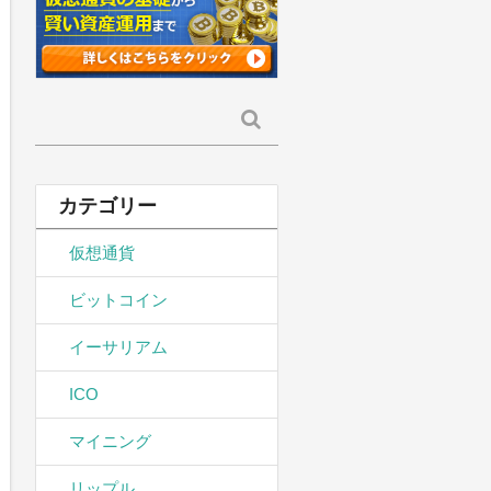
検
索:
カテゴリー
仮想通貨
ビットコイン
イーサリアム
ICO
マイニング
リップル