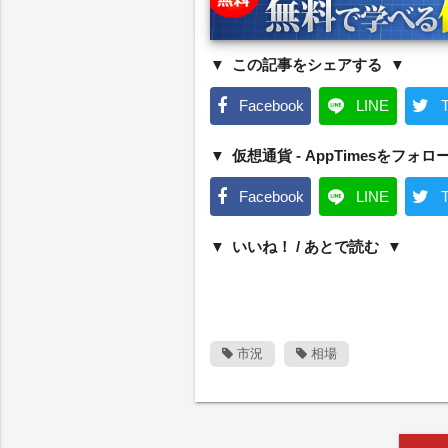
この記事をシェアする
Facebook
LINE
T
仮想通貨 - AppTimesをフォロ
Facebook
LINE
T
いいね！ / あとで読む
市況
相場