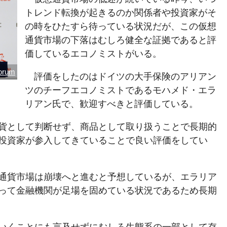
トレンド転換が起きるのか関係者や投資家がそ
の時をひたすら待っている状況だが、この仮想
通貨市場の下落はむしろ健全な証拠であると評
価しているエコノミストがいる。
orum
評価をしたのはドイツの大手保険のアリアン
ツのチーフエコノミストであるモハメド・エラ
リアン氏で、歓迎すべきと評価している。
貨として判断せず、商品として取り扱うことで長期的
投資家が参入してきていることで良い評価をしてい
通貨市場は崩壊へと進むと予想しているが、エラリア
って金融機関が足場を固めている状況であるため長期