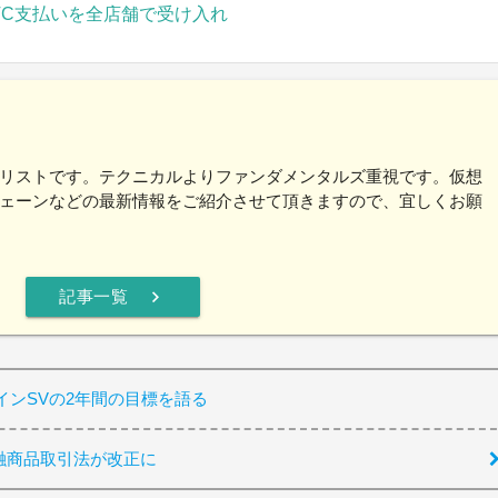
TC支払いを全店舗で受け入れ
リストです。テクニカルよりファンダメンタルズ重視です。仮想
ェーンなどの最新情報をご紹介させて頂きますので、宜しくお願
chevron_right
記事一覧
ンSVの2年間の目標を語る
融商品取引法が改正に