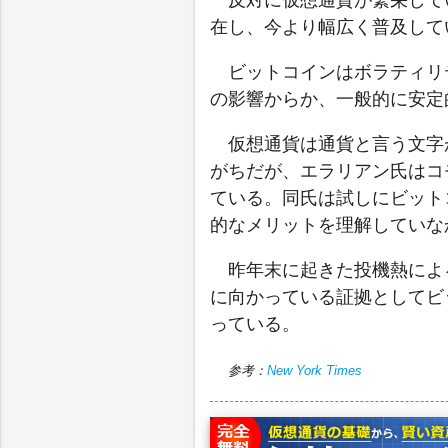
反対に仮想通貨が繁栄して
在し、今より幅広く普及して
ビットコインはボラティリ
の影響からか、一般的に安定
仮想通貨は通貨と言う文字
がちだが、エラリアン氏はコ
ている。同氏は試しにビット
的なメリットを理解していな
昨年末に起きた投機熱によ
に向かっている証拠としてビ
っている。
参考：
New York Times