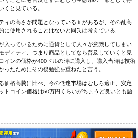
いくことにも言及せずにむしろ生態系の一部として存
いくと見ている。
ティの高さが問題となっている面があるが、その乱高
的に使用されることはないと同氏は考えている。
が入っているために通貨として人々が意識してしまい
モディティ、つまり商品としてなら普及していくと見
コインの価格が400ドルの時に購入し、購入当時は技術
かったためにその後勉強を重ねたと言う。
る価格高騰に比べ、今の低迷市場はむしろ適正、安定
ットコイン価格は50万円くらいがちょうど良いとも語