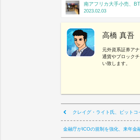
南アフリカ大手小売、B
2023.02.03
高橋 真吾
元外資系証券アナ
通貨やブロックチ
い致します。
クレイグ・ライト氏、ビットコイ
金融庁がICOの規制を強化、来年金