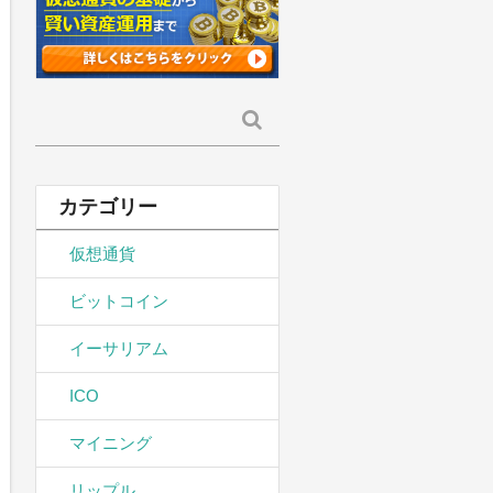
検
索:
カテゴリー
仮想通貨
ビットコイン
イーサリアム
ICO
マイニング
リップル