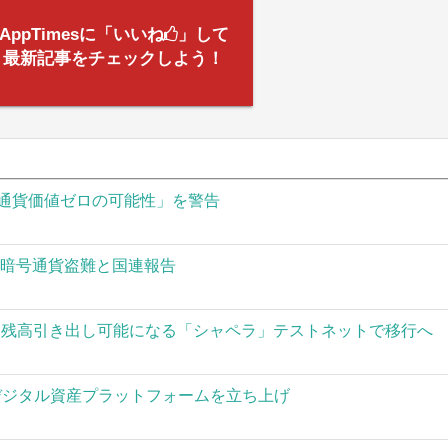
AppTimesに「いいね
」して
最新記事をチェックしよう！
通貨価値ゼロの可能性」を警告
の暗号通貨盗難と国連報告
された残高引き出し可能になる「シャペラ」テストネットで移行へ
」がデジタル資産プラットフォームを立ち上げ