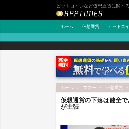
ビットコインなど仮想通貨に関す
ホーム
仮想通貨
ビットコ
ホーム
マネー
仮想通貨
仮想通貨の下落は健全で
が主張