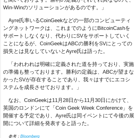
Win-Winのソリューションがあるのです。」
Ayre氏率いるCoinGeekなどの一部のコンピューティ
ングネットワークは、これまでのようにBitcoinCashを
サポートしなくなり、代わりにSVをサポートしていく
ことになるが、CoinGeekはABCの勝利をSVにとっての
損失とは見なしていないとAyre氏は語った。
「われわれは明確に定義された道を持っており、実施
の準備も整っております。勝利の定義は、ABCが望まな
かったSVが存在することであり、我々はすでにエコシ
ステムを成長させております。」
なお、CoinGeekは11月28日から11月30日にかけて、
英国のロンドンにて「Coin Geek Week Conference」を
開催する予定であり、Ayre氏は同イベントにて今後の展
開について詳細を発表すると語った。
参考：
Bloomberg