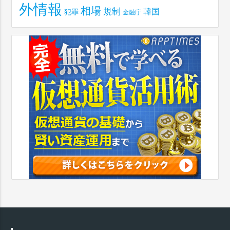
外情報
相場
規制
韓国
犯罪
金融庁