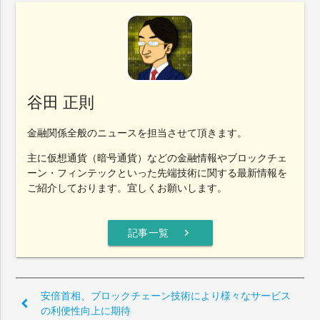
谷田 正則
金融関係全般のニュースを担当させて頂きます。
主に仮想通貨（暗号通貨）などの金融情報やブロックチェ
ーン・フィンテックといった先端技術に関する最新情報を
ご紹介しております。宜しくお願いします。
chevron_right
記事一覧
安倍首相、ブロックチェーン技術により様々なサービス
の利便性向上に期待