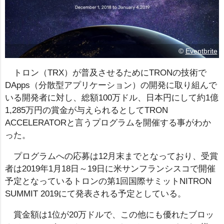
©
Eventbrite
トロン（TRX）が普及させるためにTRONの技術で
DApps（分散型アプリケーション）の開発に取り組んで
いる開発者に対し、総額100万ドル、日本円にして約1億
1,285万円の賞金が与えられるとしてTRON
ACCELERATORと言うプログラムを開催する事がわか
った。
プログラムへの応募は12月末までとなっており、受賞
者は2019年1月18日～19日に米サンフランシスコで開催
予定となっているトロンの第1回国際サミットNITRON
SUMMIT 2019にて発表される予定としている。
賞金額は1位が20万ドルで、この他にも優れたブロッ