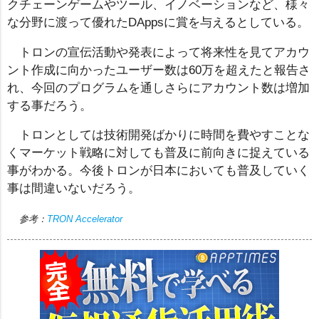
クチェーンゲームやツール、イノベーションなど、様々
な分野に渡って優れたDAppsに賞を与えるとしている。
トロンの宣伝活動や発表によって将来性を見てアカウ
ント作成に向かったユーザー数は60万を超えたと報告さ
れ、今回のプログラムを通しさらにアカウント数は増加
する事だろう。
トロンとしては技術開発ばかりに時間を費やすことな
くマーケット戦略に対しても普及に前向きに捉えている
事がわかる。今後トロンが日本においても普及していく
事は間違いないだろう。
参考：
TRON Accelerator