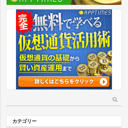
検
索:
カテゴリー