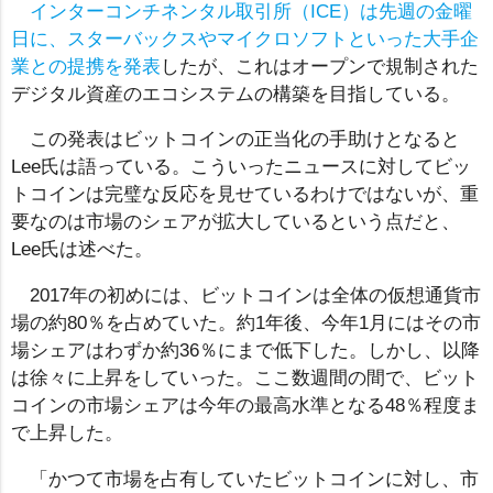
インターコンチネンタル取引所（ICE）は先週の金曜
日に、スターバックスやマイクロソフトといった大手企
業との提携を発表
したが、これはオープンで規制された
デジタル資産のエコシステムの構築を目指している。
この発表はビットコインの正当化の手助けとなると
Lee氏は語っている。こういったニュースに対してビッ
トコインは完璧な反応を見せているわけではないが、重
要なのは市場のシェアが拡大しているという点だと、
Lee氏は述べた。
2017年の初めには、ビットコインは全体の仮想通貨市
場の約80％を占めていた。約1年後、今年1月にはその市
場シェアはわずか約36％にまで低下した。しかし、以降
は徐々に上昇をしていった。ここ数週間の間で、ビット
コインの市場シェアは今年の最高水準となる48％程度ま
で上昇した。
「かつて市場を占有していたビットコインに対し、市