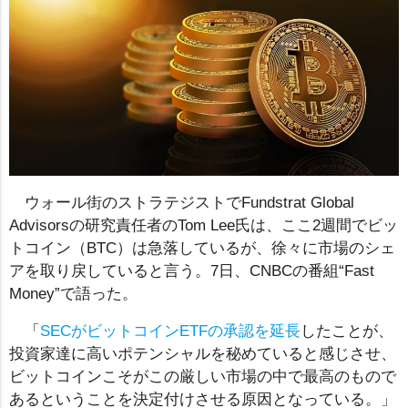
ウォール街のストラテジストでFundstrat Global
Advisorsの研究責任者のTom Lee氏は、ここ2週間でビッ
トコイン（BTC）は急落しているが、徐々に市場のシェ
アを取り戻していると言う。7日、CNBCの番組“Fast
Money”で語った。
「
SECがビットコインETFの承認を延長
したことが、
投資家達に高いポテンシャルを秘めていると感じさせ、
ビットコインこそがこの厳しい市場の中で最高のもので
あるということを決定付けさせる原因となっている。」