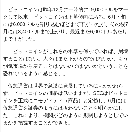
ビットコインは昨年12月に一時的に19,000ドルをマー
クして以来、ビットコインは下落傾向にある。6月下旬
には6,000ドルを割り込むほどまで下がったが、その後7
月には8,400ドルまで上がり、最近また6,000ドルあたり
まで下がった。
「ビットコインがこれらの水準を保っていれば、崩壊
することはない。人々はまた下がるのではないか、もう
弱気市場から戻ることはないのではないかということを
恐れているように感じる。」
仮想通貨は世界で急激に発展しているにもかかわら
ず、ビットコインの価格は低いままだ。SECはビットコ
インを正式にコモディティ（商品）と定義し、6月には
仮想通貨を証券のようには扱わないことを明らかにし
た。これにより、機関がどのように規制しようとしてい
るかを把握することができる。