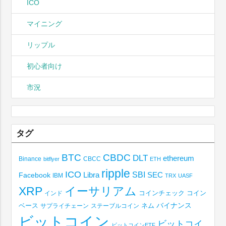
ICO
マイニング
リップル
初心者向け
市況
タグ
BTC
CBDC
DLT
ethereum
Binance
CBCC
bitflyer
ETH
ripple
ICO
SBI
Libra
SEC
Facebook
IBM
TRX
UASF
XRP
イーサリアム
コインチェック
コイン
インド
ベース
バイナンス
サプライチェーン
ステーブルコイン
ネム
ビットコイン
ビットコイ
ビットコインETF