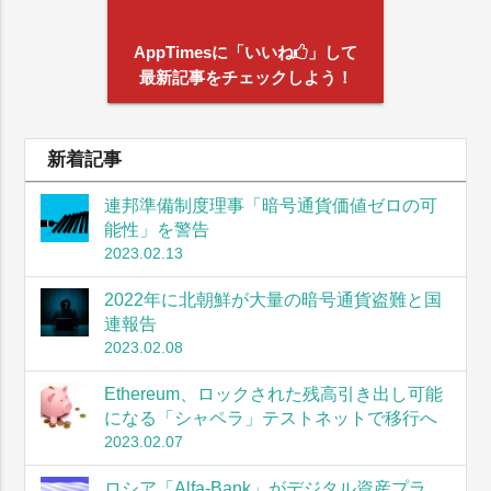
AppTimesに「いいね
」して
最新記事をチェックしよう！
新着記事
連邦準備制度理事「暗号通貨価値ゼロの可
能性」を警告
2023.02.13
2022年に北朝鮮が大量の暗号通貨盗難と国
連報告
2023.02.08
Ethereum、ロックされた残高引き出し可能
になる「シャペラ」テストネットで移行へ
2023.02.07
ロシア「Alfa-Bank」がデジタル資産プラ