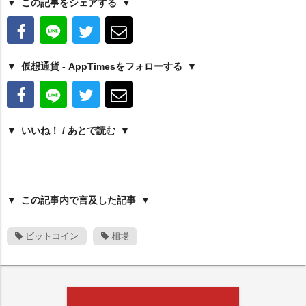
この記事をシェアする
仮想通貨 - AppTimesをフォローする
いいね！ / あとで読む
この記事内で言及した記事
ビットコイン
相場