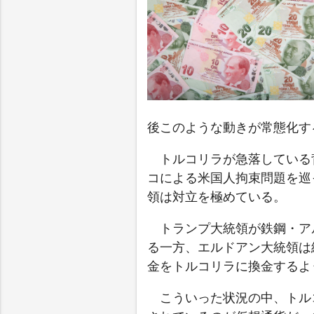
後このような動きが常態化す
トルコリラが急落している
コによる米国人拘束問題を巡
領は対立を極めている。
トランプ大統領が鉄鋼・ア
る一方、エルドアン大統領は
金をトルコリラに換金するよ
こういった状況の中、トル