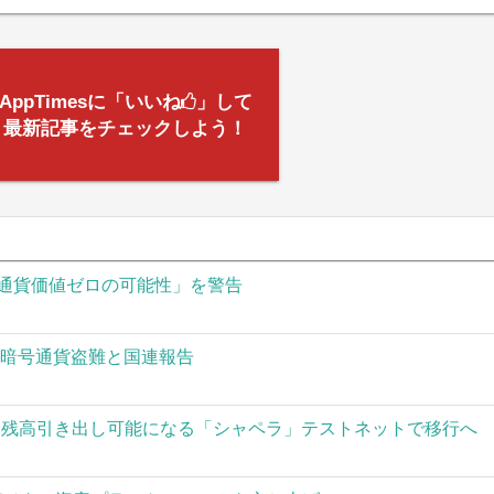
AppTimesに「いいね
」して
最新記事をチェックしよう！
通貨価値ゼロの可能性」を警告
の暗号通貨盗難と国連報告
された残高引き出し可能になる「シャペラ」テストネットで移行へ