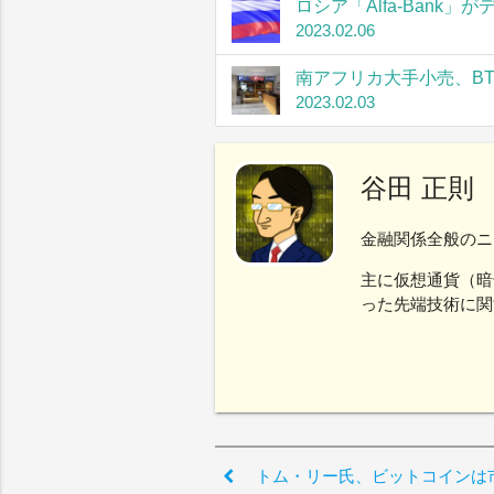
ロシア「Alfa-Bank
2023.02.06
南アフリカ大手小売、B
2023.02.03
谷田 正則
金融関係全般のニ
主に仮想通貨（暗
った先端技術に関
トム・リー氏、ビットコインは