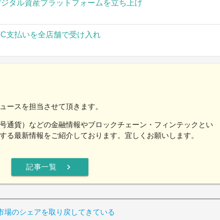
」がデジタル資産プラットフォームを立ち上げ
TC支払いを全店舗で受け入れ
ュースを担当させて頂きます。
号通貨）などの金融情報やブロックチェーン・フィンテックとい
する最新情報をご紹介しております。宜しくお願いします。
chevron_right
記事一覧
市場のシェアを取り戻してきている