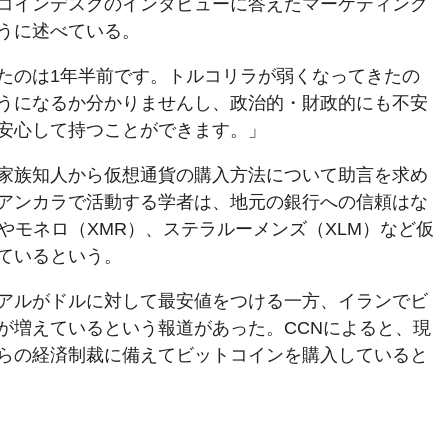
コインデスクのインタビューに答えたマーケティング
うに述べている。
たのは1年半前です。トルコリラが弱くなってきたの
うになるか分かりませんし、政治的・財政的にも不安
安心して持つことができます。」
家族知人から仮想通貨の購入方法について助言を求め
アンカラで活動する学者は、地元の銀行への信頼はな
やモネロ（XMR）、ステラルーメンズ（XLM）など仮
ているという。
アルがドルに対して最安値をつける一方、イランでビ
高が増えているという報道があった。CCNによると、現
らの経済制裁に備えてビットコインを購入していると