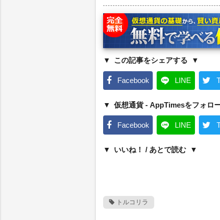
この記事をシェアする
Facebook
LINE
T
仮想通貨 - AppTimesをフォロ
Facebook
LINE
T
いいね！ / あとで読む
トルコリラ