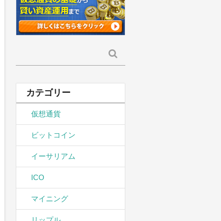
検
索:
カテゴリー
仮想通貨
ビットコイン
イーサリアム
ICO
マイニング
リップル