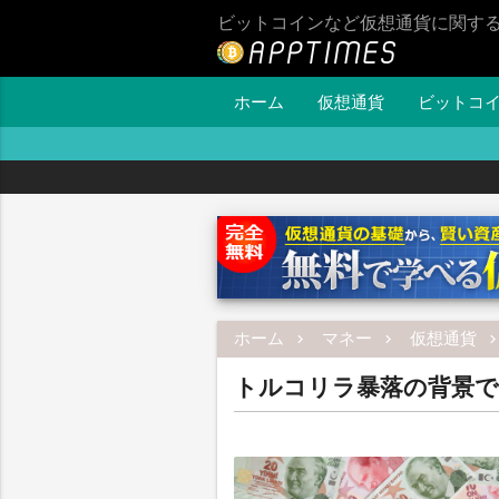
ビットコインなど仮想通貨に関す
ホーム
仮想通貨
ビットコ
ホーム
マネー
仮想通貨
トルコリラ暴落の背景で