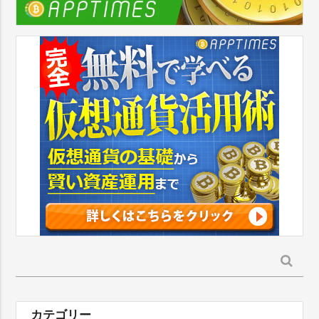
検
索:
カテゴリー