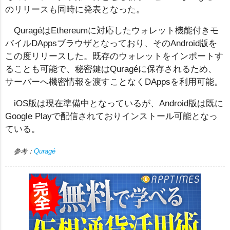
のリリースも同時に発表となった。
QuragéはEthereumに対応したウォレット機能付きモ
バイルDAppsブラウザとなっており、そのAndroid版を
この度リリースした。既存のウォレットをインポートす
ることも可能で、秘密鍵はQuragéに保存されるため、
サーバーへ機密情報を渡すことなくDAppsを利用可能。
iOS版は現在準備中となっているが、Android版は既に
Google Playで配信されておりインストール可能となっ
ている。
参考：
Quragé