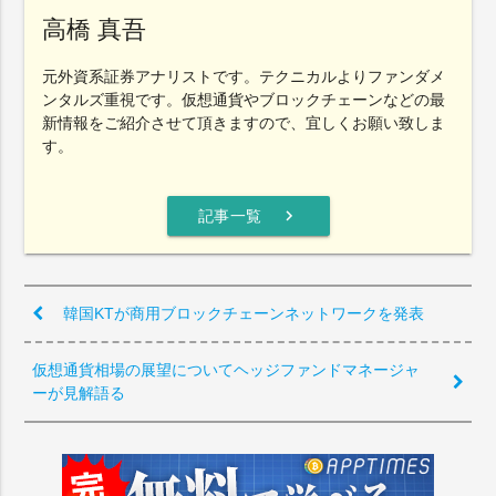
高橋 真吾
元外資系証券アナリストです。テクニカルよりファンダメ
ンタルズ重視です。仮想通貨やブロックチェーンなどの最
新情報をご紹介させて頂きますので、宜しくお願い致しま
す。
chevron_right
記事一覧
韓国KTが商用ブロックチェーンネットワークを発表
仮想通貨相場の展望についてヘッジファンドマネージャ
ーが見解語る