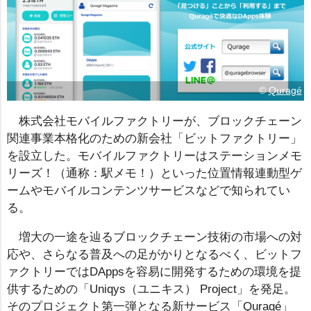
©
Quragé
株式会社モバイルファクトリーが、ブロックチェーン
関連事業本格化のための新会社「ビットファクトリー」
を設立した。モバイルファクトリーはステーションメモ
リーズ！（通称：駅メモ！）といった位置情報連動型ゲ
ームやモバイルコンテンツサービスなどで知られてい
る。
増大の一途を辿るブロックチェーン技術の市場への対
応や、さらなる普及への足がかりとなるべく、ビットフ
ァクトリーではDAppsを容易に開発するための環境を提
供するための「Uniqys（ユニキス） Project」を発足。
そのプロジェクト第一弾となる新サービス「Quragé」