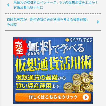
米最大の取引所コインベース、5つの仮想通貨を上場か？
有価証券も取引可に
自民党有志が「新型通貨の適正利用を考える議員連盟」
を設立