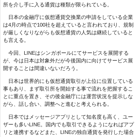
所を介し手に入る通貨は種類が限られている。
日本の金融庁に仮想通貨交換業の申請をしている企業
は4月の時点で100社を超えていると言われており、規制
が厳しくなりながらも仮想通貨の人気は継続していると
も言える。
今回、LINEはシンガポールにてサービスを展開する
が、今は日本は対象外だが今後国内に向けてサービス展
開することは間違いないだろう。
日本は世界的にも仮想通貨取引が上位に位置している
事もあり、まず取引所を開始する事で流れを把握するこ
とに重点を置き、その後金融庁には運営状況を提示しな
がら、話し合い、調整へと進むと考えられる。
日本ではメッセージアプリとして知名度も高く、ユー
ザーも多いLINE。国内でも取引できるようになればアプ
リと連携するなどまた、LINEの独自通貨を発行した場合