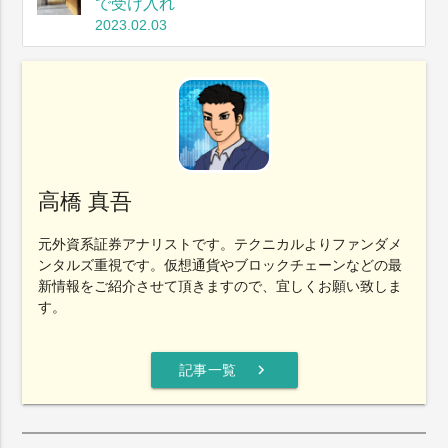
で受け入れ
2023.02.03
高橋 真吾
元外資系証券アナリストです。テクニカルよりファンダメ
ンタルズ重視です。仮想通貨やブロックチェーンなどの最
新情報をご紹介させて頂きますので、宜しくお願い致しま
す。
chevron_right
記事一覧