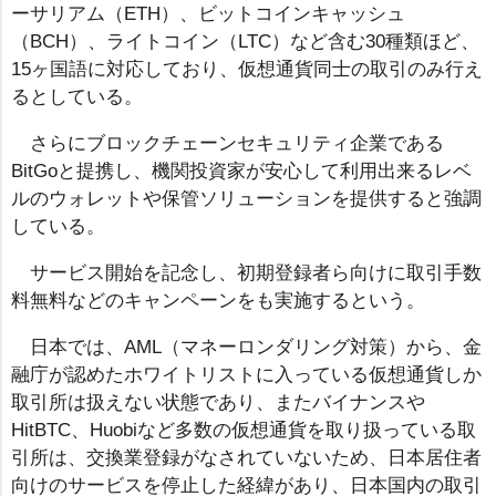
ーサリアム（ETH）、ビットコインキャッシュ
（BCH）、ライトコイン（LTC）など含む30種類ほど、
15ヶ国語に対応しており、仮想通貨同士の取引のみ行え
るとしている。
さらにブロックチェーンセキュリティ企業である
BitGoと提携し、機関投資家が安心して利用出来るレベ
ルのウォレットや保管ソリューションを提供すると強調
している。
サービス開始を記念し、初期登録者ら向けに取引手数
料無料などのキャンペーンをも実施するという。
日本では、AML（マネーロンダリング対策）から、金
融庁が認めたホワイトリストに入っている仮想通貨しか
取引所は扱えない状態であり、またバイナンスや
HitBTC、Huobiなど多数の仮想通貨を取り扱っている取
引所は、交換業登録がなされていないため、日本居住者
向けのサービスを停止した経緯があり、日本国内の取引