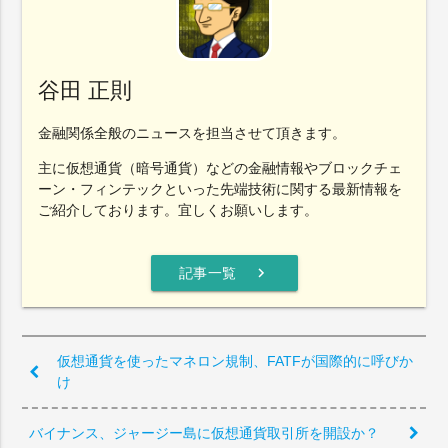
谷田 正則
金融関係全般のニュースを担当させて頂きます。
主に仮想通貨（暗号通貨）などの金融情報やブロックチェ
ーン・フィンテックといった先端技術に関する最新情報を
ご紹介しております。宜しくお願いします。
chevron_right
記事一覧
仮想通貨を使ったマネロン規制、FATFが国際的に呼びか
け
バイナンス、ジャージー島に仮想通貨取引所を開設か？