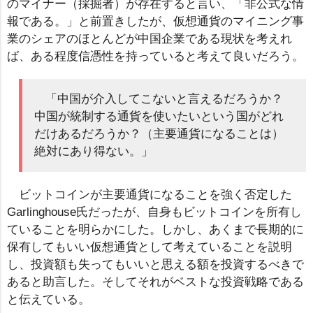
のマイナー（採掘者）が存在すると言い、「非公式な情
報である。」と前置きしたが、仮想通貨のマイニング事
業のシェアのほとんどが中国企業である現状を考えれ
ば、ある程度信憑性を持っていると考えて良いだろう。
「中国が介入してこないと言えるだろうか？
中国が統制する通貨を使いたいという国がどれ
だけあるだろうか？（主要通貨になることは）
絶対にあり得ない。」
ビットコインが主要通貨になることを強く否定した
Garlinghouse氏だったが、自身もビットコインを所有し
ていることを明らかにした。しかし、あくまで長期的に
保有してもいい仮想通貨として考えていることを説明
し、投資額も失ってもいいと思える額を投資するべきで
あると助言した。そしてそれがベストな投資戦略である
と伝えている。