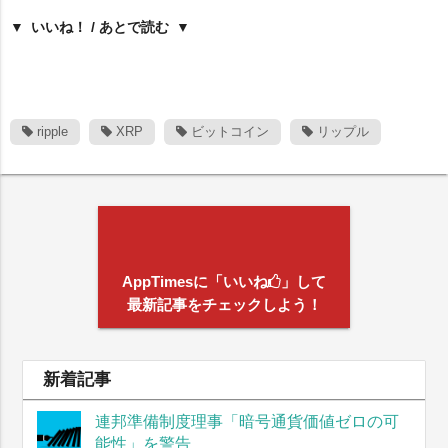
いいね！ / あとで読む
ripple
XRP
ビットコイン
リップル
AppTimesに「いいね
」して
最新記事をチェックしよう！
新着記事
連邦準備制度理事「暗号通貨価値ゼロの可
能性」を警告