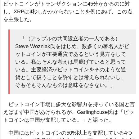
ビットコインがトランザクションに45分かかるのに対
し、XRPは4秒しかかからないことを例にあげ、この点
を主張した。
「（アップルの共同設立者の一人である）
Steve Wozniak氏をはじめ、数多くの著名人がビ
ットコインが主要通貨であるという見方をして
いる。私はそんな考えは馬鹿げていると思って
いる。主要経済がビットコインをそのような通
貨として扱うことを許すとは考えられないし、
そもそもそんなものは意味をなさない。」
ビットコイン市場に多大な影響力を持っている国と言
えばまず中国があげられるが、Garlinghouse氏は「ビッ
トコインは中国が支配している。」と語った。
中国にはビットコインの50%以上を支配している4つ