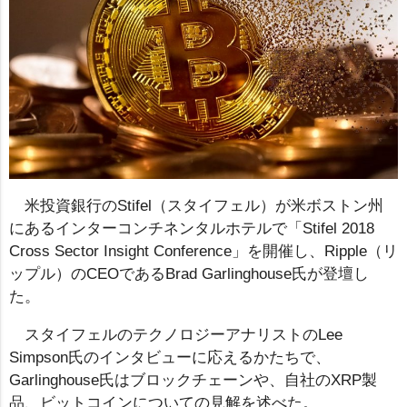
米投資銀行のStifel（スタイフェル）が米ボストン州
にあるインターコンチネンタルホテルで「Stifel 2018
Cross Sector Insight Conference」を開催し、Ripple（リ
ップル）のCEOであるBrad Garlinghouse氏が登壇し
た。
スタイフェルのテクノロジーアナリストのLee
Simpson氏のインタビューに応えるかたちで、
Garlinghouse氏はブロックチェーンや、自社のXRP製
品、ビットコインについての見解を述べた。