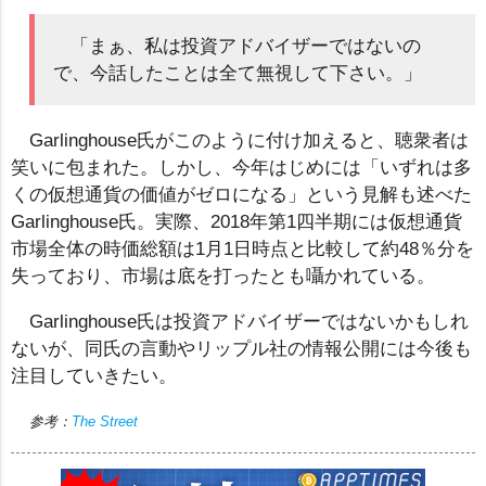
「まぁ、私は投資アドバイザーではないの
で、今話したことは全て無視して下さい。」
Garlinghouse氏がこのように付け加えると、聴衆者は
笑いに包まれた。しかし、今年はじめには「いずれは多
くの仮想通貨の価値がゼロになる」という見解も述べた
Garlinghouse氏。実際、2018年第1四半期には仮想通貨
市場全体の時価総額は1月1日時点と比較して約48％分を
失っており、市場は底を打ったとも囁かれている。
Garlinghouse氏は投資アドバイザーではないかもしれ
ないが、同氏の言動やリップル社の情報公開には今後も
注目していきたい。
参考：
The Street