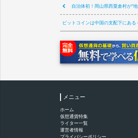
自治体初！岡山県西粟倉村が“地方
ビットコインは中国の支配下にある
メニュー
ホーム
仮想通貨特集
ライター一覧
運営者情報
プライバシーポリシー