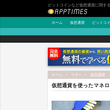
ビットコインなど仮想通貨に関す
ホーム
仮想通貨
ビットコ
ホーム
マネー
仮想通貨
仮想通貨を使ったマネロ