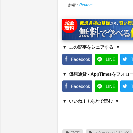
参考：
Reuters
この記事をシェアする
Facebook
LINE
T
仮想通貨 - AppTimesをフォロ
Facebook
LINE
T
いいね！ / あとで読む
FATF
マネーロンダリング