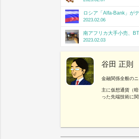
ロシア「Alfa-Bank
2023.02.06
南アフリカ大手小売、B
2023.02.03
谷田 正則
金融関係全般のニ
主に仮想通貨（暗
った先端技術に関