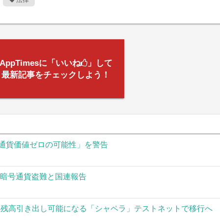
AppTimesに「いいね
」して
最新記事をチェックしよう！
通貨価値ゼロの可能性」を警告
の暗号通貨盗難と国連報告
された残高引き出し可能になる「シャペラ」テストネットで移行へ