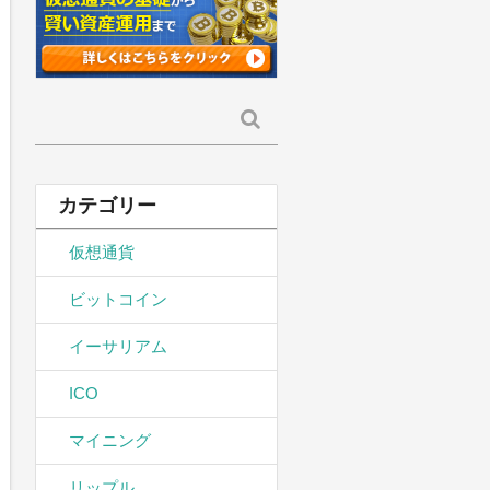
検
索:
カテゴリー
仮想通貨
ビットコイン
イーサリアム
ICO
マイニング
リップル