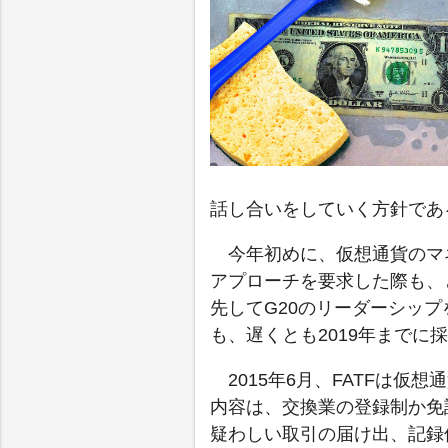
話し合いをしていく方針であ
今年初めに、仮想通貨のマ
アプローチを要求した際も、
先してG20のリーダーシッ
も、遅くとも2019年までに
2015年6月、FATFは
内容は、交換業の登録制か免
疑わしい取引の届け出、記録