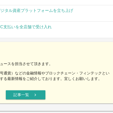
」がデジタル資産プラットフォームを立ち上げ
TC支払いを全店舗で受け入れ
ュースを担当させて頂きます。
号通貨）などの金融情報やブロックチェーン・フィンテックとい
する最新情報をご紹介しております。宜しくお願いします。
chevron_right
記事一覧