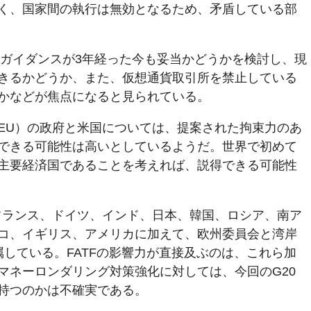
く、国家間の執行は無効となるため、矛盾している部
したガイダンスが3年経った今も妥当かどうかを検討し、現
きるかどうか、また、仮想通貨取引所を禁止している
かなどが焦点になると見られている。
EU）の政府と米国については、提案された拘束力のあ
できる可能性は高いとしているようだ。世界で初めて
主要経済国であることを考えれば、説得できる可能性
、フランス、ドイツ、インド、日本、韓国、ロシア、南ア
コ、イギリス、アメリカに加えて、欧州委員会と湾岸
属している。FATFの影響力が直接及ぶのは、これら加
マネーロンダリング対策強化に対しては、今回のG20
持つのかは不確実である。