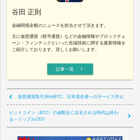
谷田 正則
金融関係全般のニュースを担当させて頂きます。
主に仮想通貨（暗号通貨）などの金融情報やブロックチェ
ーン・フィンテックといった先端技術に関する最新情報を
ご紹介しております。宜しくお願いします。
chevron_right
記事一覧
仮想通貨取引所HitBTC、日本居住者へのサービス停止
ビットコイン（BTC）の値動きに左右される時代は終わ
る～リップルCEO