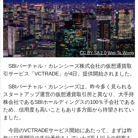
CC BY-SA 2.0
Wei-Te Wong
SBIバーチャル・カレンシーズ株式会社の仮想通貨取
引サービス「VCTRADE」が4日、提供開始されました。
SBIバーチャル・カレンシーズは、昨今多く見られる
スタートアップ運営の仮想通貨取引所と異なり、大手持
株会社であるSBIホールディングスの100％子会社である
ため、信用度も高いこともあり多方面から待望されてい
ました。
今回のVCTRADEサービス開始にあたって、まずは昨