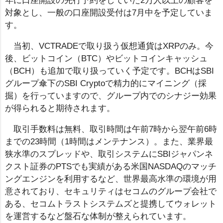
年に口座開設の先行予約をしていた2万人以上の顧客を
対象とし、一般の口座開設受付は7月中を予定していま
す。
当初、VCTRADEで取り扱う仮想通貨はXRPのみ。今
後、ビットコイン（BTC）やビットコインキャッシュ
（BCH）も追加で取り扱っていく予定です。BCHはSBI
グループ傘下のSBI Cryptoで精力的にマイニング（採
掘）を行っていますので、グループ内でのシナジー効果
が得られると期待されます。
取引手数料は無料、取引時間は午前7時から翌午前6時
までの23時間（1時間はメンテナンス）。また、業界最
狭水準のスプレッドや、取引システムにSBIジャパンネ
クスト証券のPTSでも実績がある米国NASDAQのマッチ
ングエンジンを利用するなど、世界最高水準の環境が用
意されており、セキュリティはセコムのグループ会社で
ある、セコムトラストシステムズと提携してウォレット
を運営するなど盤石な体制が整えられています。