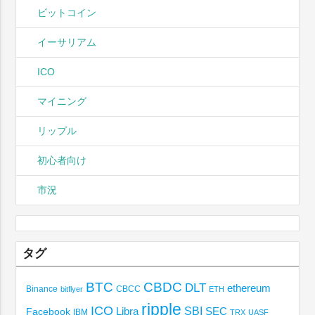
ビットコイン
イーサリアム
ICO
マイニング
リップル
初心者向け
市況
タグ
BTC
CBDC
DLT
ethereum
Binance
CBCC
bitflyer
ETH
ripple
ICO
SBI
Libra
SEC
Facebook
IBM
TRX
UASF