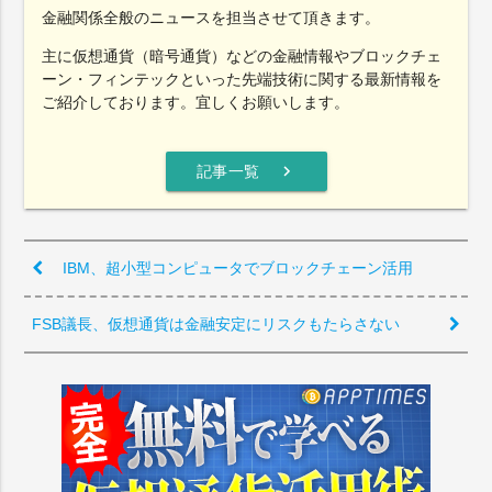
金融関係全般のニュースを担当させて頂きます。
主に仮想通貨（暗号通貨）などの金融情報やブロックチェ
ーン・フィンテックといった先端技術に関する最新情報を
ご紹介しております。宜しくお願いします。
chevron_right
記事一覧
IBM、超小型コンピュータでブロックチェーン活用
FSB議長、仮想通貨は金融安定にリスクもたらさない