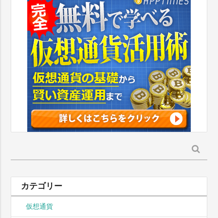
検
索:
カテゴリー
仮想通貨