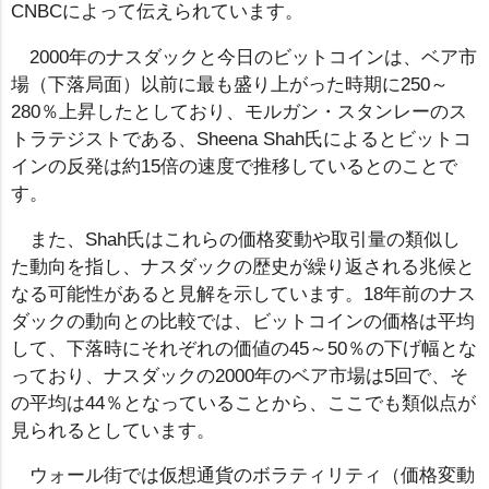
CNBCによって伝えられています。
2000年のナスダックと今日のビットコインは、ベア市
場（下落局面）以前に最も盛り上がった時期に250～
280％上昇したとしており、モルガン・スタンレーのス
トラテジストである、Sheena Shah氏によるとビットコ
インの反発は約15倍の速度で推移しているとのことで
す。
また、Shah氏はこれらの価格変動や取引量の類似し
た動向を指し、ナスダックの歴史が繰り返される兆候と
なる可能性があると見解を示しています。18年前のナス
ダックの動向との比較では、ビットコインの価格は平均
して、下落時にそれぞれの価値の45～50％の下げ幅とな
っており、ナスダックの2000年のベア市場は5回で、そ
の平均は44％となっていることから、ここでも類似点が
見られるとしています。
ウォール街では仮想通貨のボラティリティ（価格変動