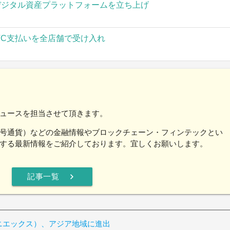
」がデジタル資産プラットフォームを立ち上げ
TC支払いを全店舗で受け入れ
ュースを担当させて頂きます。
号通貨）などの金融情報やブロックチェーン・フィンテックとい
する最新情報をご紹介しております。宜しくお願いします。
chevron_right
記事一覧
ポロニエックス）、アジア地域に進出