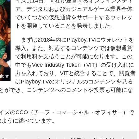
イズは14日、同社が運営するオンラインメディ
ア、デジタルおよびカジュアルゲーム業界全体
でいくつかの仮想通貨をサポートするウォレッ
トを開発していることを発表しました。
まずは2018年内にPlayboy.TVにウォレットを
導入。また、対応するコンテンツでは仮想通貨
で利用料を支払うことが可能になります。この
中でもVice Industry Token（VIT）の受け入れに
力を入れており、VITと統合することで、閲覧者
glenn
はPlayboy.TVのオリジナルのコンテンツを見る
とができ、コンテンツへのコメントや投票も可能にな
イズのCCO（チーフ・コマーシャル・オフィサー）で
以下のように述べています。