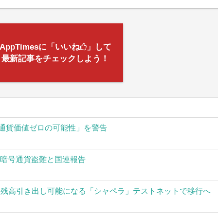
AppTimesに「いいね
」して
最新記事をチェックしよう！
通貨価値ゼロの可能性」を警告
の暗号通貨盗難と国連報告
された残高引き出し可能になる「シャペラ」テストネットで移行へ