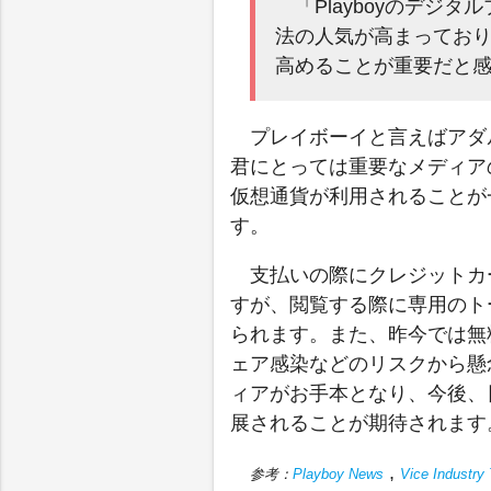
「Playboyのデジ
法の人気が高まっており
高めることが重要だと
プレイボーイと言えばアダ
君にとっては重要なメディア
仮想通貨が利用されることが
す。
支払いの際にクレジットカ
すが、閲覧する際に専用のト
られます。また、昨今では無
ェア感染などのリスクから懸
ィアがお手本となり、今後、
展されることが期待されます
,
参考：
Playboy News
Vice Industry