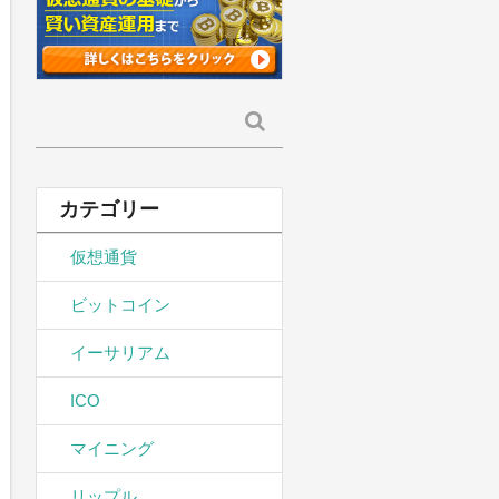
検
索:
カテゴリー
仮想通貨
ビットコイン
イーサリアム
ICO
マイニング
リップル