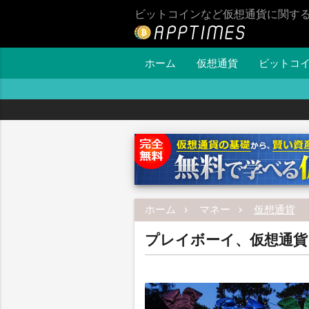
ビットコインなど仮想通貨に関す
ホーム
仮想通貨
ビットコ
ホーム
マネー
仮想通貨
プレイボーイ、仮想通貨