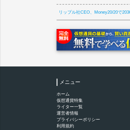
リップル社CEO、Money20/20で
メニュー
ホーム
仮想通貨特集
ライター一覧
運営者情報
プライバシーポリシー
利用規約