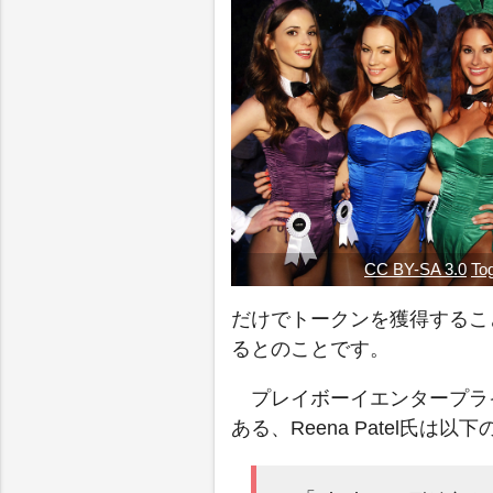
CC BY-SA 3.0
To
だけでトークンを獲得するこ
るとのことです。
プレイボーイエンタープラ
ある、Reena Patel氏は