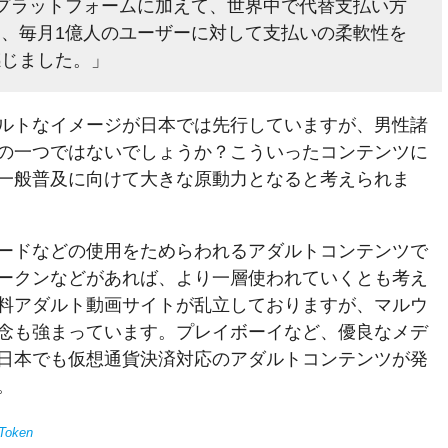
タルプラットフォームに加えて、世界中で代替支払い方
、毎月1億人のユーザーに対して支払いの柔軟性を
感じました。」
ルトなイメージが日本では先行していますが、男性諸
の一つではないでしょうか？こういったコンテンツに
一般普及に向けて大きな原動力となると考えられま
ードなどの使用をためらわれるアダルトコンテンツで
ークンなどがあれば、より一層使われていくとも考え
料アダルト動画サイトが乱立しておりますが、マルウ
念も強まっています。プレイボーイなど、優良なメデ
日本でも仮想通貨決済対応のアダルトコンテンツが発
。
 Token