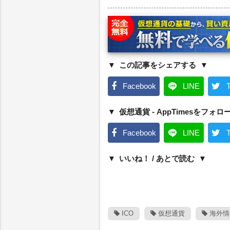
この記事をシェアする
Facebook
LINE
T
仮想通貨 - AppTimesをフォロ
Facebook
LINE
T
いいね！ / あとで読む
ICO
仮想通貨
海外情