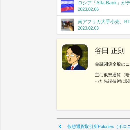
ロシア「Alfa-Bank
2023.02.06
南アフリカ大手小売、B
2023.02.03
谷田 正則
金融関係全般のニ
主に仮想通貨（暗
った先端技術に関
仮想通貨取引所Poloniex（