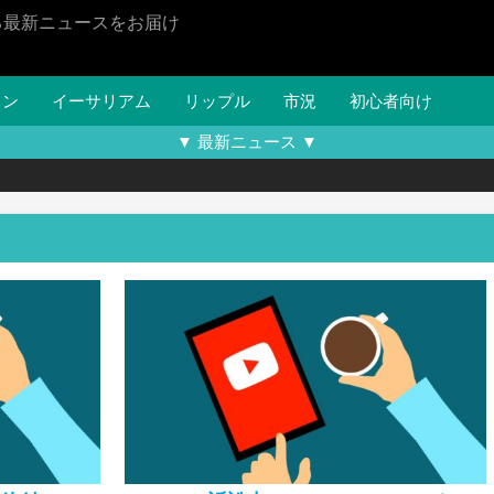
る最新ニュースをお届け
イン
イーサリアム
リップル
市況
初心者向け
▼ 最新ニュース ▼