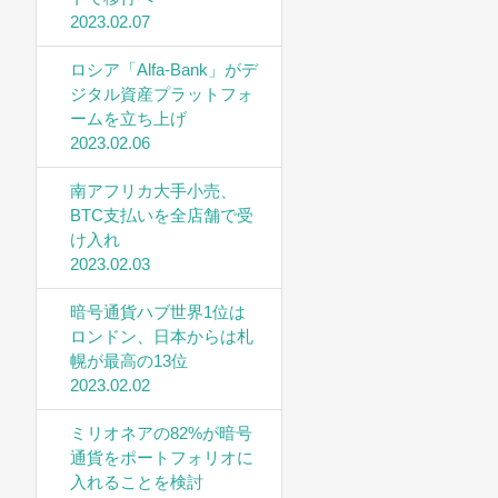
2023.02.07
ロシア「Alfa-Bank」がデ
ジタル資産プラットフォ
ームを立ち上げ
2023.02.06
南アフリカ大手小売、
BTC支払いを全店舗で受
け入れ
2023.02.03
暗号通貨ハブ世界1位は
ロンドン、日本からは札
幌が最高の13位
2023.02.02
ミリオネアの82%が暗号
通貨をポートフォリオに
入れることを検討