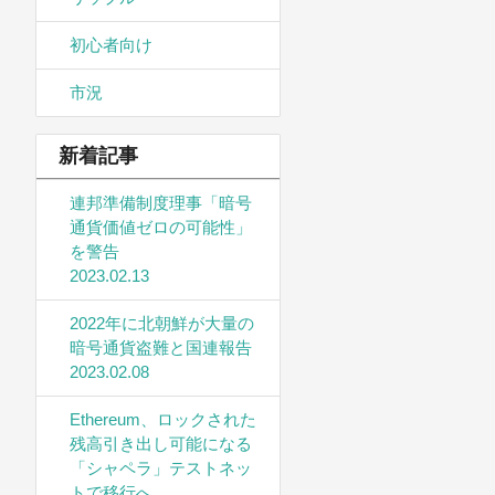
初心者向け
市況
新着記事
連邦準備制度理事「暗号
通貨価値ゼロの可能性」
を警告
2023.02.13
2022年に北朝鮮が大量の
暗号通貨盗難と国連報告
2023.02.08
Ethereum、ロックされた
残高引き出し可能になる
「シャペラ」テストネッ
トで移行へ