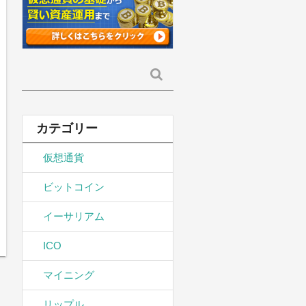
検
索:
カテゴリー
仮想通貨
ビットコイン
イーサリアム
ICO
マイニング
リップル