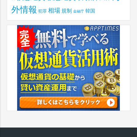
外情報
相場
規制
韓国
犯罪
金融庁